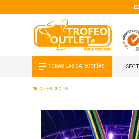
D
TODAS LAS CATEGORÍAS
SECT
INICIO
>
PRODUCTOS