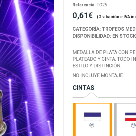
Referencia:
TO25
0,61€
(Grabación e IVA in
CATEGORÍA:
TROFEOS MED
DISPONIBILIDAD:
EN STOC
MEDALLA DE PLATA CON PE
PLATEADO Y CINTA. TODO I
ESTILO Y DISTINCIÓN.
NO INCLUYE MONTAJE.
CINTAS