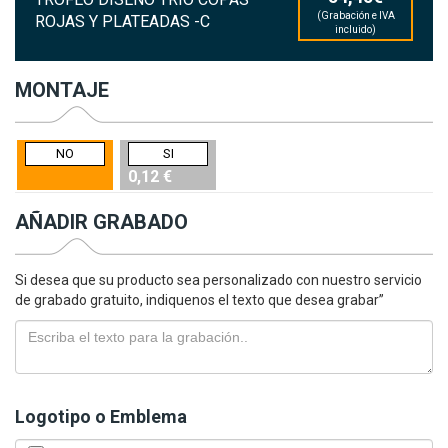
(Grabación e IVA
ROJAS Y PLATEADAS -C
incluido)
MONTAJE
NO
SI
0,12 €
AÑADIR GRABADO
Si desea que su producto sea personalizado con nuestro servicio
de grabado gratuito, indiquenos el texto que desea grabar”
Logotipo o Emblema