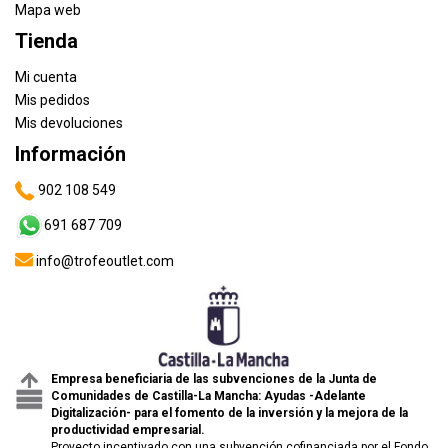
Mapa web
Tienda
Mi cuenta
Mis pedidos
Mis devoluciones
Información
902 108 549
691 687 709
info@trofeoutlet.com
Empresa beneficiaria de las subvenciones de la Junta de
Comunidades de Castilla-La Mancha: Ayudas -Adelante
Digitalización- para el fomento de la inversión y la mejora de la
productividad empresarial.
Proyecto incentivado con una subvención cofinanciada por el Fondo