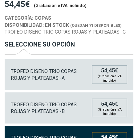
54,45€
(Grabación e IVA incluido)
CATEGORÍA:
COPAS
DISPONIBILIDAD:
EN STOCK
(QUEDAN 71 DISPONIBLES)
TROFEO DISENO TRIO COPAS ROJAS Y PLATEADAS -C
SELECCIONE SU OPCIÓN
54,45€
TROFEO DISENO TRIO COPAS
(Grabación e IVA
ROJAS Y PLATEADAS -A
incluido)
54,45€
TROFEO DISENO TRIO COPAS
(Grabación e IVA
ROJAS Y PLATEADAS -B
incluido)
54,45€
TROFEO DISENO TRIO COPAS