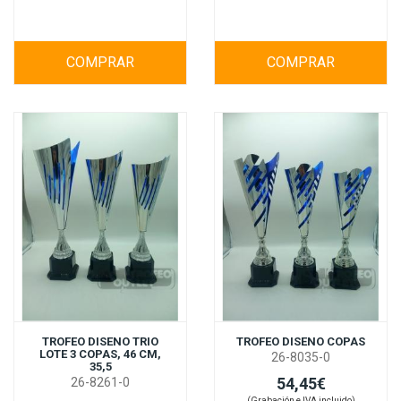
COMPRAR
COMPRAR
TROFEO DISENO TRIO
TROFEO DISENO COPAS
LOTE 3 COPAS, 46 CM,
26-8035-0
35,5
54,45€
26-8261-0
(Grabación e IVA incluido)