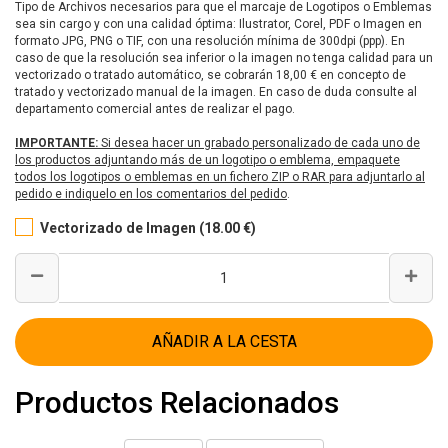
Tipo de Archivos necesarios para que el marcaje de Logotipos o Emblemas
sea sin cargo y con una calidad óptima: Ilustrator, Corel, PDF o Imagen en
formato JPG, PNG o TIF, con una resolución mínima de 300dpi (ppp). En
caso de que la resolución sea inferior o la imagen no tenga calidad para un
vectorizado o tratado automático, se cobrarán 18,00 € en concepto de
tratado y vectorizado manual de la imagen. En caso de duda consulte al
departamento comercial antes de realizar el pago.
IMPORTANTE:
Si desea hacer un grabado personalizado de cada uno de
los productos adjuntando más de un logotipo o emblema, empaquete
todos los logotipos o emblemas en un fichero ZIP o RAR para adjuntarlo al
pedido e indiquelo en los comentarios del pedido
.
Vectorizado de Imagen (18.00 €)
AÑADIR A LA CESTA
Productos Relacionados