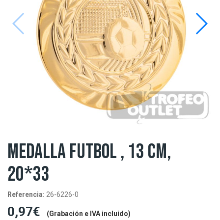
MEDALLA FUTBOL , 13 CM,
20*33
Referencia:
26-6226-0
0,97€
(Grabación e IVA incluido)