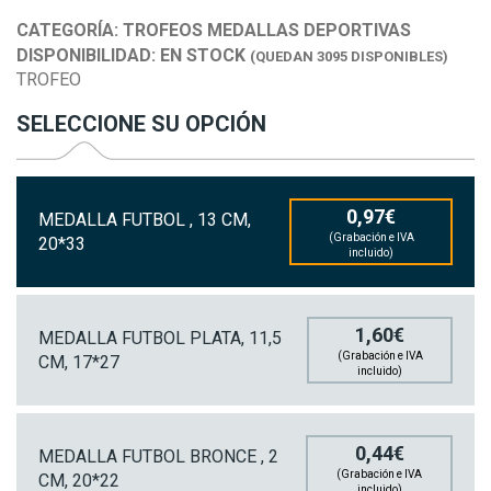
CATEGORÍA:
TROFEOS MEDALLAS DEPORTIVAS
DISPONIBILIDAD:
EN STOCK
(QUEDAN 3095 DISPONIBLES)
TROFEO
SELECCIONE SU OPCIÓN
0,97€
MEDALLA FUTBOL , 13 CM,
(Grabación e IVA
20*33
incluido)
1,60€
MEDALLA FUTBOL PLATA, 11,5
(Grabación e IVA
CM, 17*27
incluido)
0,44€
MEDALLA FUTBOL BRONCE , 2
(Grabación e IVA
CM, 20*22
incluido)