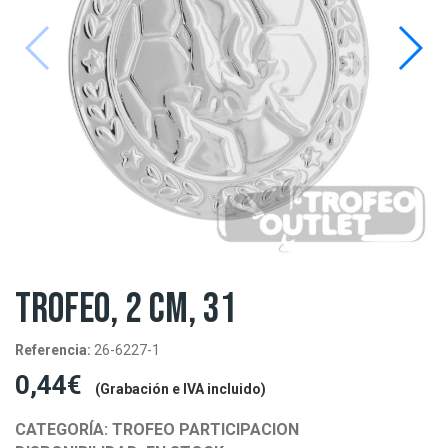
TROFEO, 2 CM, 31
Referencia:
26-6227-1
0,44€
(Grabación e IVA incluido)
CATEGORÍA:
TROFEO PARTICIPACION