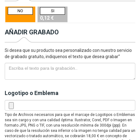
NO
SI
0,12 €
AÑADIR GRABADO
Si desea que su producto sea personalizado con nuestro servicio
de grabado gratuito, indiquenos el texto que desea grabar”
Logotipo o Emblema
Tipo de Archivos necesarios para que el marcaje de Logotipos o Emblemas
sea sin cargo y con una calidad óptima: Ilustrator, Corel, PDF o Imagen en
formato JPG, PNG o TIF, con una resolución mínima de 300dpi (ppp). En
caso de que la resolución sea inferior o la imagen no tenga calidad para un
vectorizado o tratado automático, se cobrarán 18,00 € en concepto de