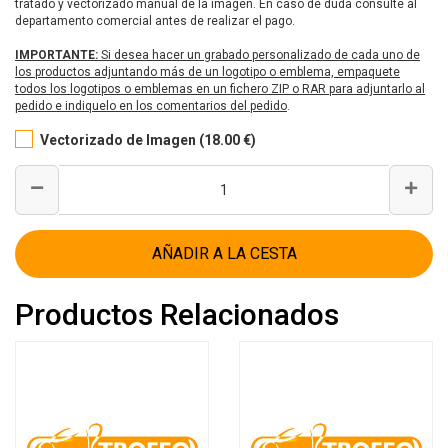
tratado y vectorizado manual de la imagen. En caso de duda consulte al
departamento comercial antes de realizar el pago.
IMPORTANTE:
Si desea hacer un grabado personalizado de cada uno de
los productos adjuntando más de un logotipo o emblema, empaquete
todos los logotipos o emblemas en un fichero ZIP o RAR para adjuntarlo al
pedido e indiquelo en los comentarios del pedido
.
Vectorizado de Imagen (18.00 €)
AÑADIR A LA CESTA
Productos Relacionados