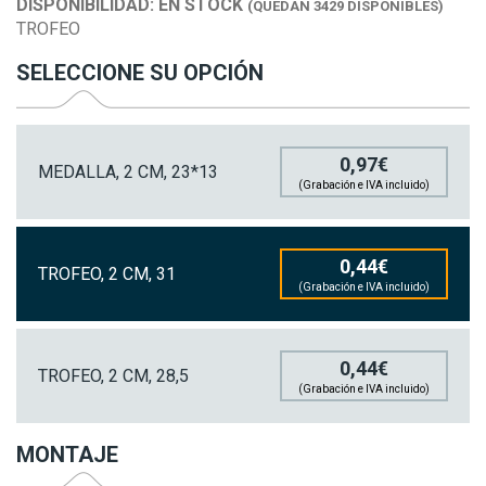
DISPONIBILIDAD:
EN STOCK
(QUEDAN 3429 DISPONIBLES)
TROFEO
SELECCIONE SU OPCIÓN
0,97€
MEDALLA, 2 CM, 23*13
(Grabación e IVA incluido)
0,44€
TROFEO, 2 CM, 31
(Grabación e IVA incluido)
0,44€
TROFEO, 2 CM, 28,5
(Grabación e IVA incluido)
MONTAJE