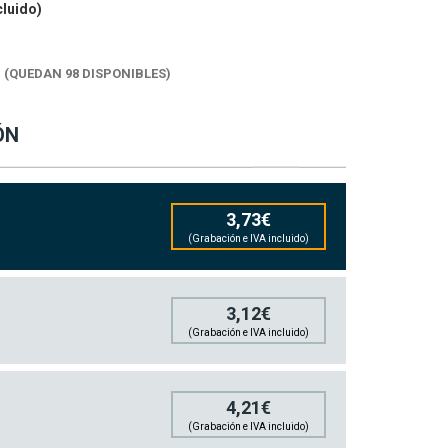
cluido)
K
(QUEDAN 98 DISPONIBLES)
ÓN
3,73€
(Grabación e IVA incluido)
3,12€
(Grabación e IVA incluido)
4,21€
(Grabación e IVA incluido)