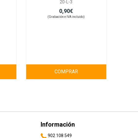
20-L-3
0,90€
(Grabación e IVA incluido)
COMPRAR
Información
902 108 549