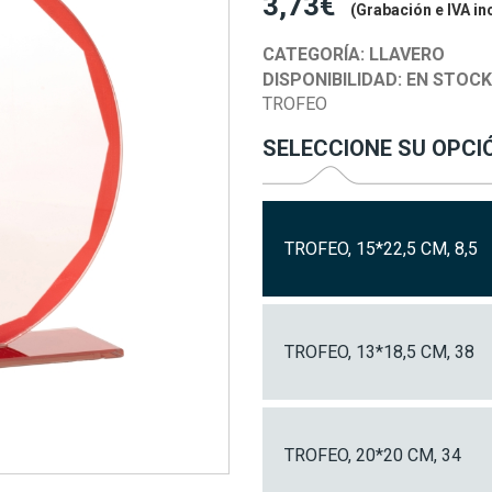
3,73€
(Grabación e IVA in
CATEGORÍA:
LLAVERO
DISPONIBILIDAD:
EN STOC
TROFEO
SELECCIONE SU OPCI
TROFEO, 15*22,5 CM, 8,5
TROFEO, 13*18,5 CM, 38
TROFEO, 20*20 CM, 34