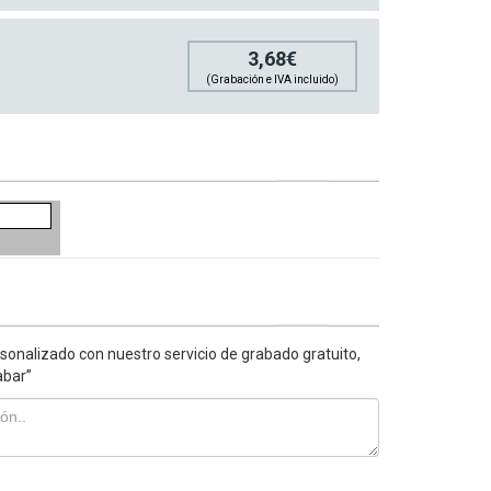
3,68€
(Grabación e IVA incluido)
sonalizado con nuestro servicio de grabado gratuito,
abar”