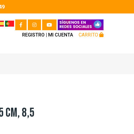
49
REGISTRO |
MI CUENTA
CARRITO
5 CM, 8,5