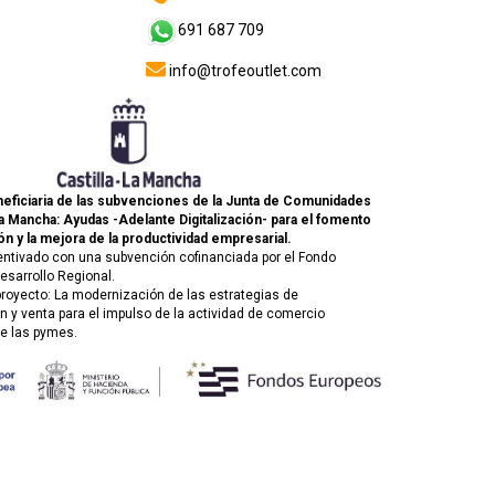
691 687 709
info@trofeoutlet.com
eficiaria de las subvenciones de la Junta de Comunidades
La Mancha: Ayudas -Adelante Digitalización- para el fomento
ón y la mejora de la productividad empresarial.
entivado con una subvención cofinanciada por el Fondo
esarrollo Regional.
 proyecto: La modernización de las estrategias de
 y venta para el impulso de la actividad de comercio
de las pymes.