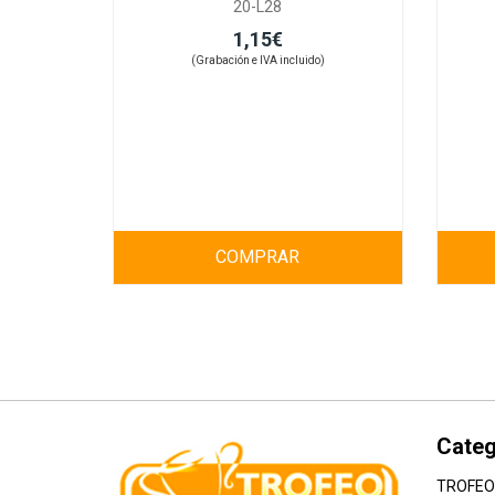
20-L28
1,15€
(Grabación e IVA incluido)
COMPRAR
Categ
TROFEO