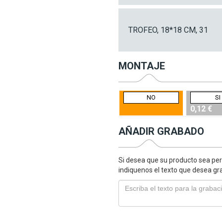
TROFEO, 18*18 CM, 31
MONTAJE
NO
SI
0,12 €
AÑADIR GRABADO
Si desea que su producto sea per
indiquenos el texto que desea gr