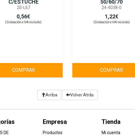
C/ESTUCHE
50/60/70
20-L67
24-4038-0
0,56€
1,22€
(Grabación e IVA incluido)
(Grabación e IVA incluido)
COMPRAR
COMPRAR
Arriba
Volver Atrás
orías
Empresa
Tienda
S DE
Productos
Mi cuenta