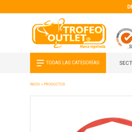
D
TODAS LAS CATEGORÍAS
SECT
INICIO
>
PRODUCTOS