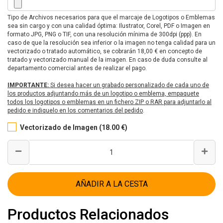
Tipo de Archivos necesarios para que el marcaje de Logotipos o Emblemas
sea sin cargo y con una calidad óptima: Ilustrator, Corel, PDF o Imagen en
formato JPG, PNG o TIF, con una resolución mínima de 300dpi (ppp). En
caso de que la resolución sea inferior o la imagen no tenga calidad para un
vectorizado o tratado automático, se cobrarán 18,00 € en concepto de
tratado y vectorizado manual de la imagen. En caso de duda consulte al
departamento comercial antes de realizar el pago.
IMPORTANTE:
Si desea hacer un grabado personalizado de cada uno de
los productos adjuntando más de un logotipo o emblema, empaquete
todos los logotipos o emblemas en un fichero ZIP o RAR para adjuntarlo al
pedido e indiquelo en los comentarios del pedido
.
Vectorizado de Imagen (18.00 €)
AÑADIR A LA CESTA
Productos Relacionados