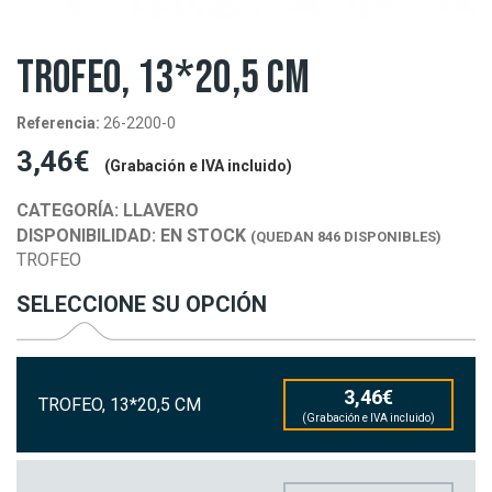
TROFEO, 13*20,5 CM
Referencia:
26-2200-0
3,46€
(Grabación e IVA incluido)
CATEGORÍA:
LLAVERO
DISPONIBILIDAD:
EN STOCK
(QUEDAN 846 DISPONIBLES)
TROFEO
SELECCIONE SU OPCIÓN
3,46€
TROFEO, 13*20,5 CM
(Grabación e IVA incluido)