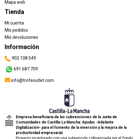
Mapa web
Tienda
Mi cuenta
Mis pedidos
Mis devoluciones
Información
902 108 549
691 687 709
info@trofeoutlet.com
Empresa beneficiaria de las subvenciones de la Junta de
Comunidades de Castilla-La Mancha: Ayudas -Adelante
Digitalización- para el fomento de la inversión y la mejora de la
productividad empresarial.
Proyecto incentivado con una subvención cofinanciada por el Fondo