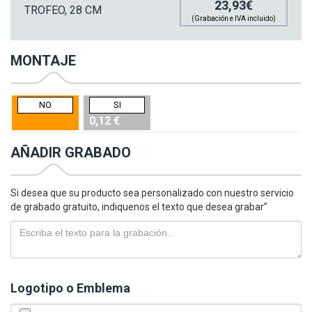
23,93€
TROFEO, 28 CM
(Grabación e IVA incluido)
MONTAJE
NO
SI
0,12 €
AÑADIR GRABADO
Si desea que su producto sea personalizado con nuestro servicio
de grabado gratuito, indiquenos el texto que desea grabar”
Logotipo o Emblema