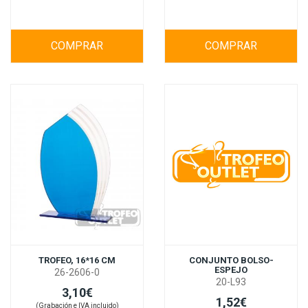
COMPRAR
COMPRAR
TROFEO, 16*16 CM
CONJUNTO BOLSO-
ESPEJO
26-2606-0
20-L93
3,10€
1,52€
(Grabación e IVA incluido)