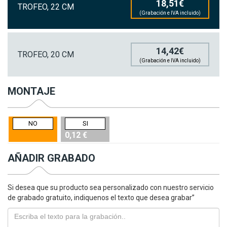
18,51€
TROFEO, 22 CM
(Grabación e IVA incluido)
14,42€
TROFEO, 20 CM
(Grabación e IVA incluido)
MONTAJE
NO
SI
0,12 €
AÑADIR GRABADO
Si desea que su producto sea personalizado con nuestro servicio
de grabado gratuito, indiquenos el texto que desea grabar”