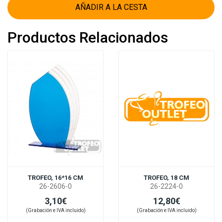
AÑADIR A LA CESTA
Productos Relacionados
TROFEO, 16*16 CM
TROFEO, 18 CM
26-2606-0
26-2224-0
3,10€
12,80€
(Grabación e IVA incluido)
(Grabación e IVA incluido)