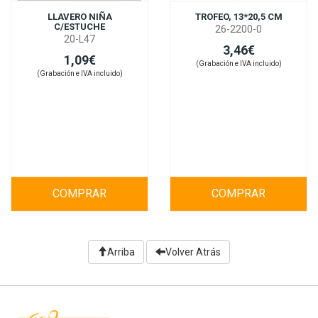
LLAVERO NIÑA
TROFEO, 13*20,5 CM
C/ESTUCHE
26-2200-0
20-L47
3,46€
1,09€
(Grabación e IVA incluido)
(Grabación e IVA incluido)
COMPRAR
COMPRAR
Arriba
Volver Atrás