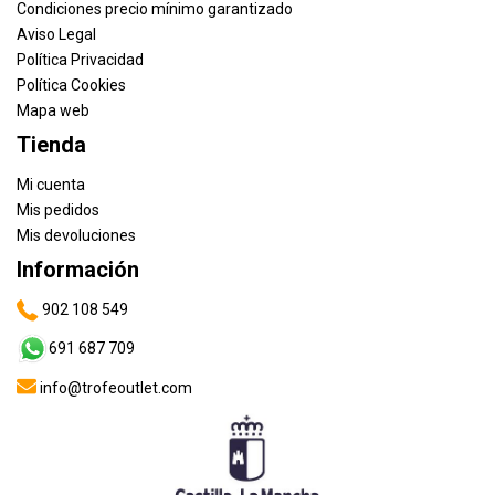
Condiciones precio mínimo garantizado
Aviso Legal
Política Privacidad
Política Cookies
Mapa web
Tienda
Mi cuenta
Mis pedidos
Mis devoluciones
Información
902 108 549
691 687 709
info@trofeoutlet.com