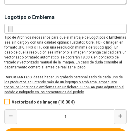
Logotipo o Emblema
Tipo de Archivos necesarios para que el marcaje de Logotipos o Emblemas
sea sin cargo y con una calidad óptima: Ilustrator, Corel, PDF o Imagen en
formato JPG, PNG o TIF, con una resolución mínima de 300dpi (ppp). En
caso de que la resolución sea inferior o la imagen no tenga calidad para un
vectorizado o tratado automático, se cobrarán 18,00 € en concepto de
tratado y vectorizado manual de la imagen. En caso de duda consulte al
departamento comercial antes de realizar el pago.
IMPORTANTE:
Si desea hacer un grabado personalizado de cada uno de
los productos adjuntando más de un logotipo o emblema, empaquete
todos los logotipos o emblemas en un fichero ZIP o RAR para adjuntarlo al
pedido e indiquelo en los comentarios del pedido
.
Vectorizado de Imagen (18.00 €)