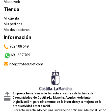
Mapa web
Tienda
Mi cuenta
Mis pedidos
Mis devoluciones
Información
902 108 549
691 687 709
info@trofeoutlet.com
Empresa beneficiaria de las subvenciones de la Junta de
Comunidades de Castilla-La Mancha: Ayudas -Adelante
Digitalización- para el fomento de la inversión y la mejora de la
productividad empresarial.
Proyecto incentivado con una subvención cofinanciada por el Fondo