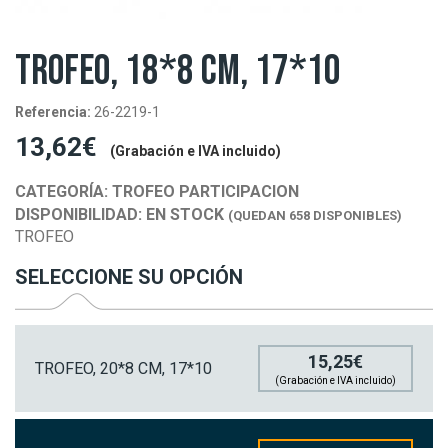
TROFEO, 18*8 CM, 17*10
Referencia:
26-2219-1
13,62€
(Grabación e IVA incluido)
CATEGORÍA:
TROFEO PARTICIPACION
DISPONIBILIDAD:
EN STOCK
(QUEDAN 658 DISPONIBLES)
TROFEO
SELECCIONE SU OPCIÓN
15,25€
TROFEO, 20*8 CM, 17*10
(Grabación e IVA incluido)