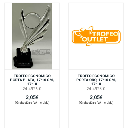
TROFEO ECONOMICO
TROFEO ECONOMICO
PORTA PLATA, 17*10 CM,
PORTA ORO, 17*10 CM,
17*10
17*10
24-4926-0
24-4925-0
3,05€
3,05€
(Grabación e IVA incluido)
(Grabación e IVA incluido)