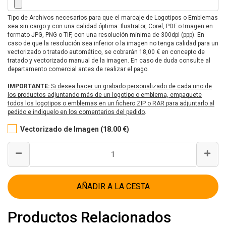
Tipo de Archivos necesarios para que el marcaje de Logotipos o Emblemas
sea sin cargo y con una calidad óptima: Ilustrator, Corel, PDF o Imagen en
formato JPG, PNG o TIF, con una resolución mínima de 300dpi (ppp). En
caso de que la resolución sea inferior o la imagen no tenga calidad para un
vectorizado o tratado automático, se cobrarán 18,00 € en concepto de
tratado y vectorizado manual de la imagen. En caso de duda consulte al
departamento comercial antes de realizar el pago.
IMPORTANTE:
Si desea hacer un grabado personalizado de cada uno de
los productos adjuntando más de un logotipo o emblema, empaquete
todos los logotipos o emblemas en un fichero ZIP o RAR para adjuntarlo al
pedido e indiquelo en los comentarios del pedido
.
Vectorizado de Imagen (18.00 €)
AÑADIR A LA CESTA
Productos Relacionados