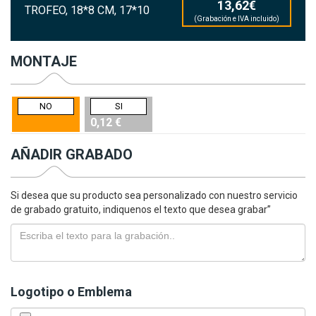
13,62€
TROFEO, 18*8 CM, 17*10
(Grabación e IVA incluido)
MONTAJE
NO
SI
0,12 €
AÑADIR GRABADO
Si desea que su producto sea personalizado con nuestro servicio
de grabado gratuito, indiquenos el texto que desea grabar”
Logotipo o Emblema