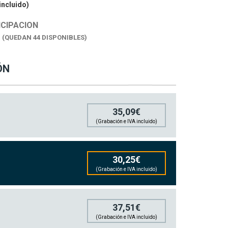
incluido)
ICIPACION
K
(QUEDAN 44 DISPONIBLES)
ÓN
35,09€
(Grabación e IVA incluido)
30,25€
(Grabación e IVA incluido)
37,51€
(Grabación e IVA incluido)