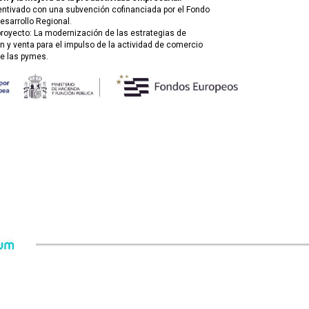
entivado con una subvención cofinanciada por el Fondo
esarrollo Regional.
 proyecto: La modernización de las estrategias de
 y venta para el impulso de la actividad de comercio
de las pymes.