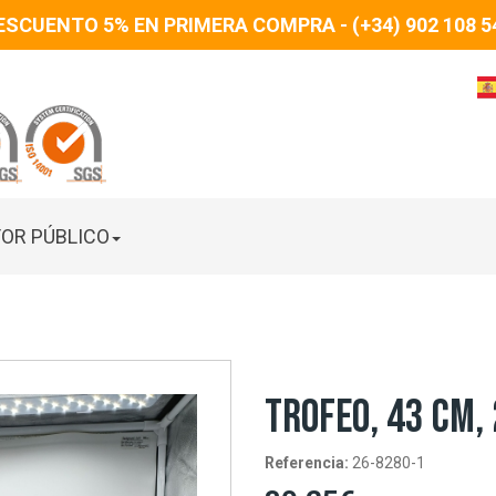
ESCUENTO 5% EN PRIMERA COMPRA - (+34) 902 108 5
OR PÚBLICO
TROFEO, 43 CM,
Referencia:
26-8280-1