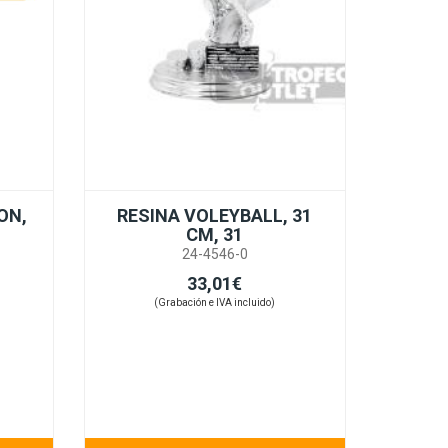
ON,
RESINA VOLEYBALL, 31
CM, 31
24-4546-0
33,01€
(Grabación e IVA incluido)