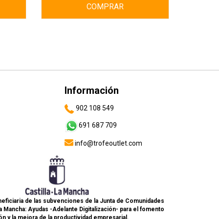
COMPRAR
Información
902 108 549
691 687 709
info@trofeoutlet.com
eficiaria de las subvenciones de la Junta de Comunidades
La Mancha: Ayudas -Adelante Digitalización- para el fomento
ón y la mejora de la productividad empresarial.