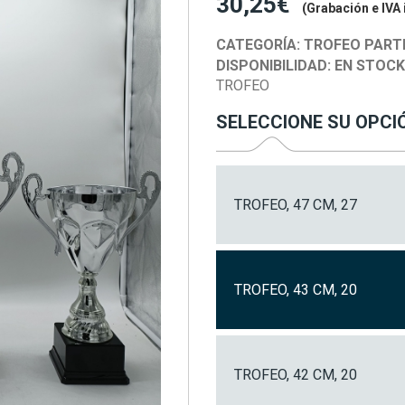
30,25€
(Grabación e IVA 
CATEGORÍA:
TROFEO PART
DISPONIBILIDAD:
EN STOC
TROFEO
SELECCIONE SU OPCI
TROFEO, 47 CM, 27
TROFEO, 43 CM, 20
TROFEO, 42 CM, 20