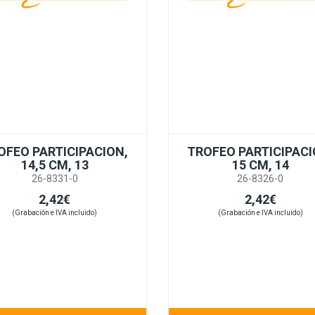
OFEO PARTICIPACION,
TROFEO PARTICIPACI
14,5 CM, 13
15 CM, 14
26-8331-0
26-8326-0
2,42€
2,42€
(Grabación e IVA incluido)
(Grabación e IVA incluido)