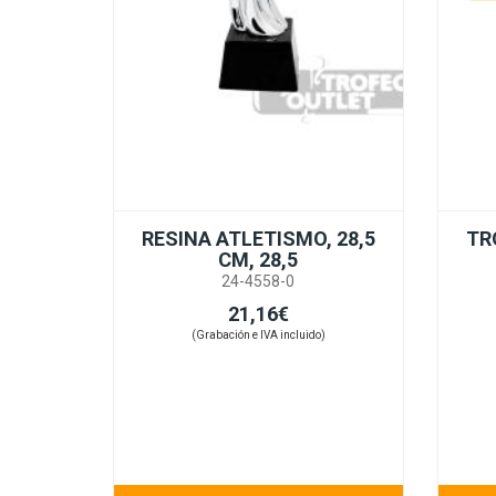
RESINA ATLETISMO, 28,5
TR
CM, 28,5
24-4558-0
21,16€
(Grabación e IVA incluido)