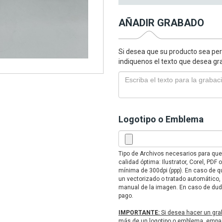
AÑADIR GRABADO
Si desea que su producto sea per
indiquenos el texto que desea gr
Logotipo o Emblema
Tipo de Archivos necesarios para qu
calidad óptima: Ilustrator, Corel, PD
mínima de 300dpi (ppp). En caso de qu
un vectorizado o tratado automático,
manual de la imagen. En caso de duda
pago.
IMPORTANTE:
Si desea hacer un gra
más de un logotipo o emblema, empaq