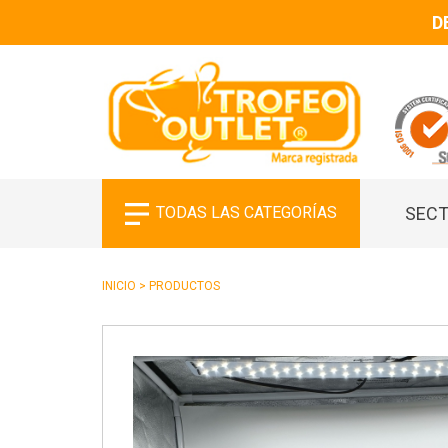
D
TODAS LAS CATEGORÍAS
SECT
INICIO
>
PRODUCTOS