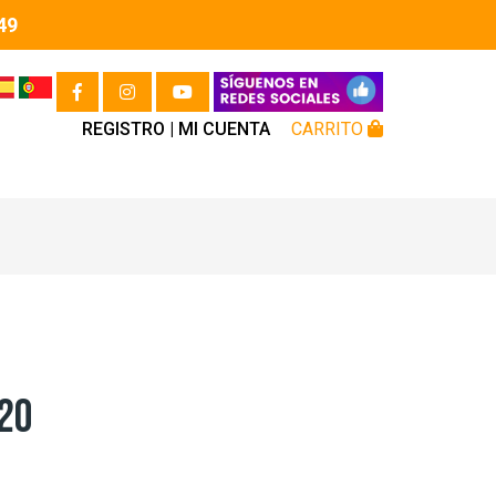
49
REGISTRO |
MI CUENTA
CARRITO
 20