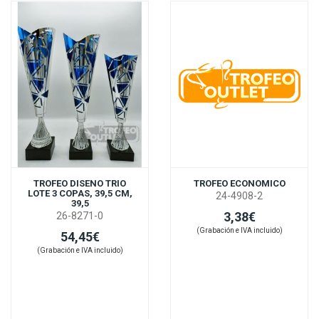
TROFEO DISENO TRIO
TROFEO ECONOMICO
LOTE 3 COPAS, 39,5 CM,
24-4908-2
39,5
3,38€
26-8271-0
(Grabación e IVA incluido)
54,45€
(Grabación e IVA incluido)