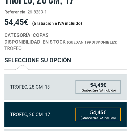
TROFEO, 26 CM, 17
Referencia:
26-8283-1
54,45€
(Grabación e IVA incluido)
CATEGORÍA:
COPAS
DISPONIBILIDAD:
EN STOCK
(QUEDAN 199 DISPONIBLES)
TROFEO
SELECCIONE SU OPCIÓN
54,45€
TROFEO, 28 CM, 13
(Grabación e IVA incluido)
54,45€
TROFEO, 26 CM, 17
(Grabación e IVA incluido)