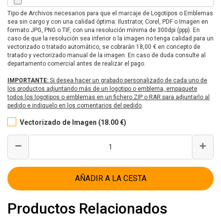
Tipo de Archivos necesarios para que el marcaje de Logotipos o Emblemas
sea sin cargo y con una calidad óptima: Ilustrator, Corel, PDF o Imagen en
formato JPG, PNG o TIF, con una resolución mínima de 300dpi (ppp). En
caso de que la resolución sea inferior o la imagen no tenga calidad para un
vectorizado o tratado automático, se cobrarán 18,00 € en concepto de
tratado y vectorizado manual de la imagen. En caso de duda consulte al
departamento comercial antes de realizar el pago.
IMPORTANTE:
Si desea hacer un grabado personalizado de cada uno de
los productos adjuntando más de un logotipo o emblema, empaquete
todos los logotipos o emblemas en un fichero ZIP o RAR para adjuntarlo al
pedido e indiquelo en los comentarios del pedido
.
Vectorizado de Imagen (18.00 €)
AÑADIR A LA CESTA
Productos Relacionados