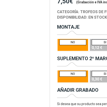
7,50€
(Grabación e IVA in
CATEGORÍA:
TROFEOS DE 
DISPONIBILIDAD:
EN STOC
MONTAJE
NO
SI
0,12 €
SUPLEMENTO 2º MAR
NO
SI
0,30 €
AÑADIR GRABADO
Si desea que su producto sea per