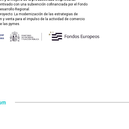
entivado con una subvención cofinanciada por el Fondo
esarrollo Regional.
 proyecto: La modernización de las estrategias de
 y venta para el impulso de la actividad de comercio
de las pymes.