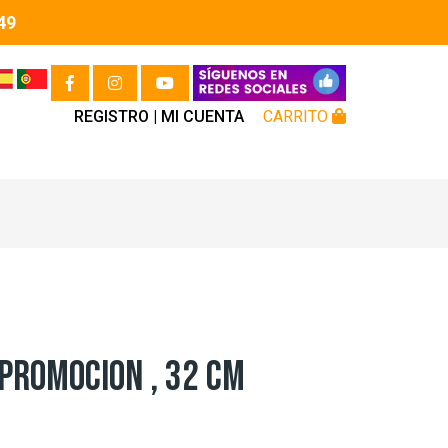
49
REGISTRO |
MI CUENTA
CARRITO
PROMOCION , 32 CM