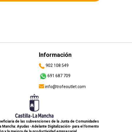
Información
902 108 549
691 687 709
info@trofeoutlet.com
eficiaria de las subvenciones de la Junta de Comunidades
La Mancha: Ayudas -Adelante Digitalización- para el fomento
ón y la mejora de la productividad empresarial.