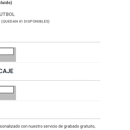
cluido)
FUTBOL
K
(QUEDAN 41 DISPONIBLES)
CAJE
sonalizado con nuestro servicio de grabado gratuito,