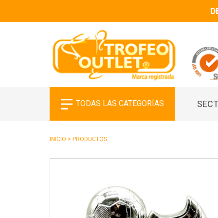
D
TODAS LAS CATEGORÍAS
SECT
INICIO
>
PRODUCTOS