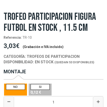
TROFEO PARTICIPACION FIGURA
FUTBOL EN STOCK , 11.5 CM
Referencia:
TR-10
3,03€
(Grabación e IVA incluido)
CATEGORÍA:
TROFEOS DE PARTICIPACION
DISPONIBILIDAD:
EN STOCK
(QUEDAN 53 DISPONIBLES)
MONTAJE
NO
SI
0,12 €