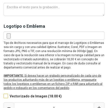
Logotipo o Emblema
Tipo de Archivos necesarios para que el marcaje de Logotipos o Emblemas
sea sin cargo y con una calidad óptima: Ilustrator, Corel, PDF o Imagen en
formato JPG, PNG o TIF, con una resolución mínima de 300dpi (ppp). En
caso de que la resolución sea inferior o la imagen no tenga calidad para un
vectorizado o tratado automático, se cobrarán 18,00 € en concepto de
tratado y vectorizado manual de la imagen. En caso de duda consulte al
departamento comercial antes de realizar el pago.
IMPORTANTE:
Si desea hacer un grabado personalizado de cada uno de
los productos adjuntando más de un logotipo o emblema, empaquete
todos los logotipos o emblemas en un fichero ZIP o RAR para adjuntarlo al
pedido e indiquelo en los comentarios del pedido
.
Vectorizado de Imagen (18.00 €)