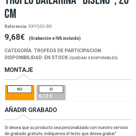
TROFEO BAILARINA "DISEÑO", 20
CM
Referencia:
RXYGSG-BR
9,68€
(Grabación e IVA incluido)
CATEGORÍA:
TROFEOS DE PARTICIPACION
DISPONIBILIDAD:
EN STOCK
(QUEDAN 9 DISPONIBLES)
MONTAJE
NO
SI
0,12 €
AÑADIR GRABADO
Si desea que su producto sea personalizado con nuestro servicio
de grabado gratuito, indiquenos el texto que desea grabar”