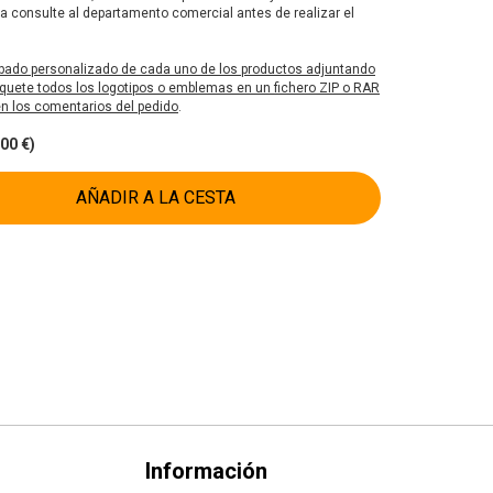
 consulte al departamento comercial antes de realizar el
bado personalizado de cada uno de los productos adjuntando
uete todos los logotipos o emblemas en un fichero ZIP o RAR
 en los comentarios del pedido
.
00 €)
AÑADIR A LA CESTA
Información