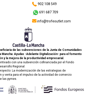
902 108 549
691 687 709
info@trofeoutlet.com
eficiaria de las subvenciones de la Junta de Comunidades
La Mancha: Ayudas -Adelante Digitalización- para el fomento
ón y la mejora de la productividad empresarial.
entivado con una subvención cofinanciada por el Fondo
esarrollo Regional.
 proyecto: La modernización de las estrategias de
 y venta para el impulso de la actividad de comercio
de las pymes.