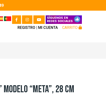
49
REGISTRO |
MI CUENTA
CARRITO
” MODELO “META”, 28 CM