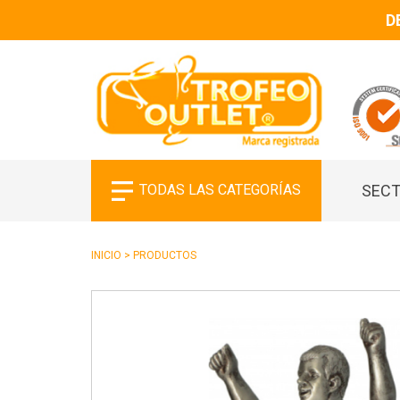
D
TODAS LAS CATEGORÍAS
SECT
INICIO
>
PRODUCTOS