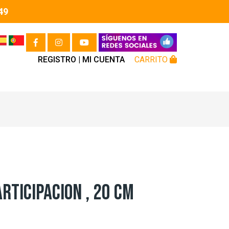
49
REGISTRO |
MI CUENTA
CARRITO
RTICIPACION , 20 CM