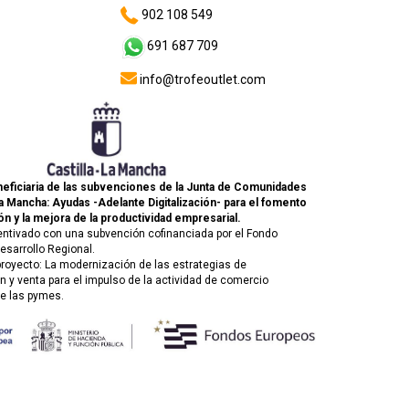
902 108 549
691 687 709
info@trofeoutlet.com
eficiaria de las subvenciones de la Junta de Comunidades
La Mancha: Ayudas -Adelante Digitalización- para el fomento
ón y la mejora de la productividad empresarial.
entivado con una subvención cofinanciada por el Fondo
esarrollo Regional.
 proyecto: La modernización de las estrategias de
 y venta para el impulso de la actividad de comercio
de las pymes.