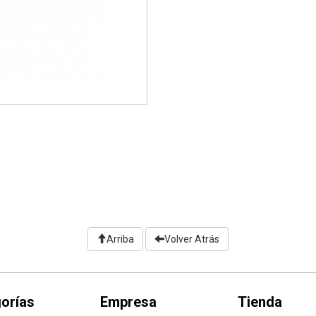
Arriba
Volver Atrás
orías
Empresa
Tienda