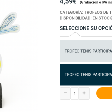
4,59€
(Grabación e IVA in
CATEGORÍA:
TROFEOS DE T
DISPONIBILIDAD:
EN STOC
SELECCIONE SU OPCI
TROFEO TENIS PARTICIPAC
TROFEO TENIS PARTICIPA