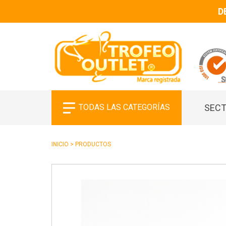
D
TODAS LAS CATEGORÍAS
SECT
INICIO
>
PRODUCTOS