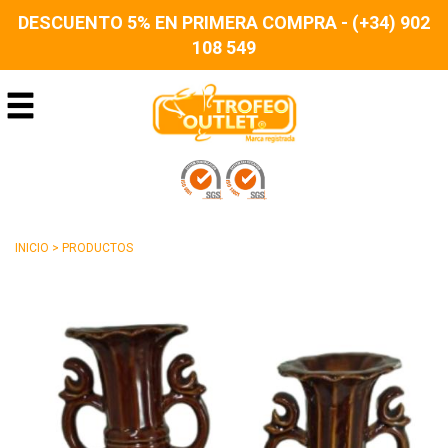
DESCUENTO 5% EN PRIMERA COMPRA - (+34) 902
108 549
INICIO
>
PRODUCTOS