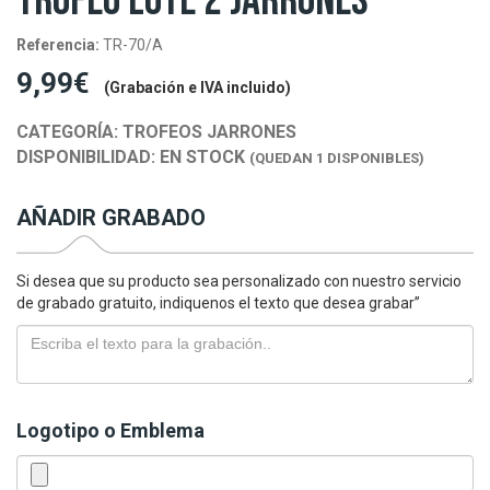
TROFEO LOTE 2 JARRONES
Referencia:
TR-70/A
9,99€
(Grabación e IVA incluido)
CATEGORÍA:
TROFEOS JARRONES
DISPONIBILIDAD:
EN STOCK
(QUEDAN 1 DISPONIBLES)
AÑADIR GRABADO
Si desea que su producto sea personalizado con nuestro servicio
de grabado gratuito, indiquenos el texto que desea grabar”
Logotipo o Emblema