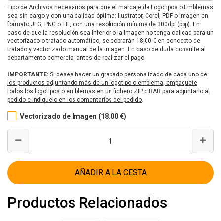
Tipo de Archivos necesarios para que el marcaje de Logotipos o Emblemas
sea sin cargo y con una calidad óptima: Ilustrator, Corel, PDF o Imagen en
formato JPG, PNG o TIF, con una resolución mínima de 300dpi (ppp). En
caso de que la resolución sea inferior o la imagen no tenga calidad para un
vectorizado o tratado automático, se cobrarán 18,00 € en concepto de
tratado y vectorizado manual de la imagen. En caso de duda consulte al
departamento comercial antes de realizar el pago.
IMPORTANTE:
Si desea hacer un grabado personalizado de cada uno de
los productos adjuntando más de un logotipo o emblema, empaquete
todos los logotipos o emblemas en un fichero ZIP o RAR para adjuntarlo al
pedido e indiquelo en los comentarios del pedido
.
Vectorizado de Imagen (18.00 €)
AÑADIR A LA CESTA
Productos Relacionados