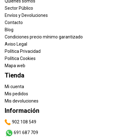
Quiénes somos
Sector Público
Envíos y Devoluciones
Contacto
Blog
Condiciones precio mínimo garantizado
Aviso Legal
Política Privacidad
Política Cookies
Mapa web
Tienda
Mi cuenta
Mis pedidos
Mis devoluciones
Información
902 108 549
691 687 709