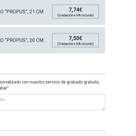
7,74€
 “PROPUS”, 21 CM
(Grabación e IVA incluido)
7,50€
 “PROPUS”, 20 CM
(Grabación e IVA incluido)
sonalizado con nuestro servicio de grabado gratuito,
abar”