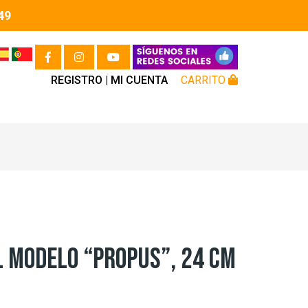
49
REGISTRO |
MI CUENTA
CARRITO
 MODELO “PROPUS”, 24 CM