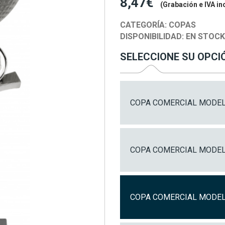
8,47€
(Grabación e IVA in
CATEGORÍA:
COPAS
DISPONIBILIDAD:
EN STOC
SELECCIONE SU OPCI
COPA COMERCIAL MODELO
COPA COMERCIAL MODELO
COPA COMERCIAL MODELO