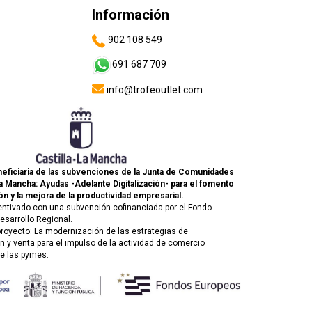
Información
902 108 549
691 687 709
info@trofeoutlet.com
eficiaria de las subvenciones de la Junta de Comunidades
La Mancha: Ayudas -Adelante Digitalización- para el fomento
ón y la mejora de la productividad empresarial.
entivado con una subvención cofinanciada por el Fondo
esarrollo Regional.
 proyecto: La modernización de las estrategias de
 y venta para el impulso de la actividad de comercio
de las pymes.