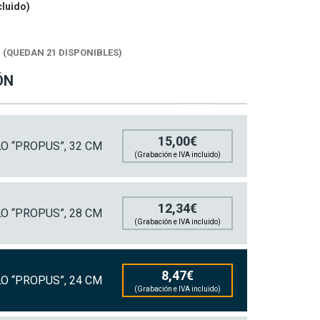
cluido)
K
(QUEDAN 21 DISPONIBLES)
ÓN
15,00€
 “PROPUS”, 32 CM
(Grabación e IVA incluido)
12,34€
 “PROPUS”, 28 CM
(Grabación e IVA incluido)
8,47€
 “PROPUS”, 24 CM
(Grabación e IVA incluido)