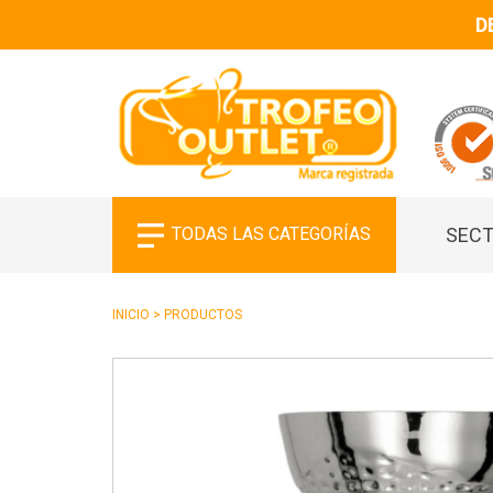
D
TODAS LAS CATEGORÍAS
SECT
INICIO
>
PRODUCTOS