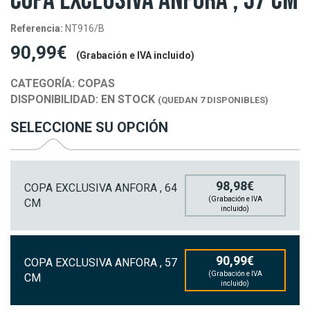
COPA EXCLUSIVA ANFORA , 57 CM
Referencia:
NT916/B
90,99€
(Grabación e IVA incluido)
CATEGORÍA:
COPAS
DISPONIBILIDAD:
EN STOCK
(QUEDAN 7 DISPONIBLES)
SELECCIONE SU OPCIÓN
98,98€
COPA EXCLUSIVA ANFORA , 64
(Grabación e IVA
CM
incluido)
90,99€
COPA EXCLUSIVA ANFORA , 57
(Grabación e IVA
CM
incluido)