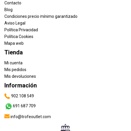
Contacto
Blog
Condiciones precio mínimo garantizado
Aviso Legal
Política Privacidad
Política Cookies
Mapa web
Tienda
Mi cuenta
Mis pedidos
Mis devoluciones
Información
902 108 549
691 687 709
info@trofeoutlet.com