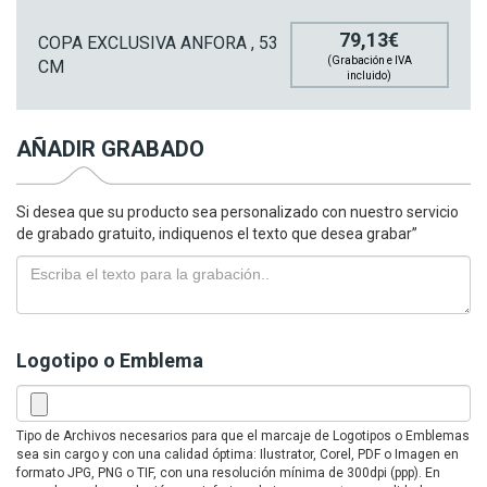
79,13€
COPA EXCLUSIVA ANFORA , 53
(Grabación e IVA
CM
incluido)
AÑADIR GRABADO
Si desea que su producto sea personalizado con nuestro servicio
de grabado gratuito, indiquenos el texto que desea grabar”
Logotipo o Emblema
Tipo de Archivos necesarios para que el marcaje de Logotipos o Emblemas
sea sin cargo y con una calidad óptima: Ilustrator, Corel, PDF o Imagen en
formato JPG, PNG o TIF, con una resolución mínima de 300dpi (ppp). En