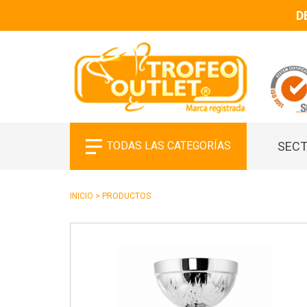
D
TODAS LAS CATEGORÍAS
SECT
INICIO
>
PRODUCTOS