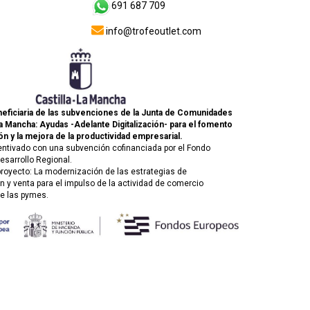
691 687 709
info@trofeoutlet.com
eficiaria de las subvenciones de la Junta de Comunidades
La Mancha: Ayudas -Adelante Digitalización- para el fomento
ón y la mejora de la productividad empresarial.
entivado con una subvención cofinanciada por el Fondo
esarrollo Regional.
 proyecto: La modernización de las estrategias de
 y venta para el impulso de la actividad de comercio
de las pymes.