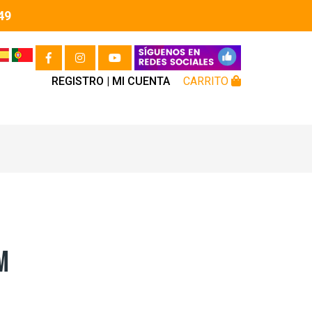
49
REGISTRO |
MI CUENTA
CARRITO
M