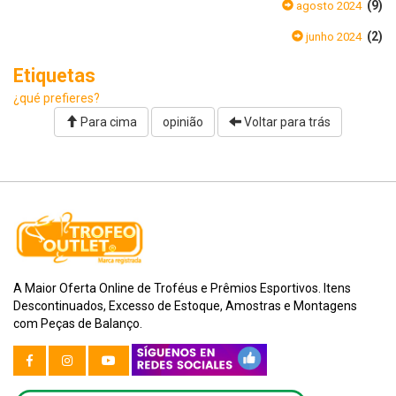
(9)
agosto 2024
(2)
junho 2024
Etiquetas
¿qué prefieres?
Para cima
opinião
Voltar para trás
A Maior Oferta Online de Troféus e Prêmios Esportivos. Itens
Descontinuados, Excesso de Estoque, Amostras e Montagens
com Peças de Balanço.