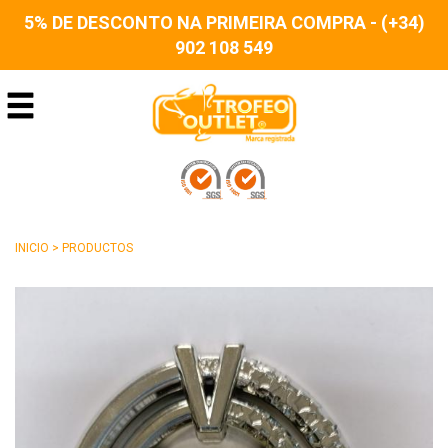
5% DE DESCONTO NA PRIMEIRA COMPRA - (+34)
902 108 549
INICIO
>
PRODUCTOS