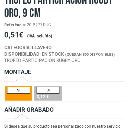
TROFEO PARTICIPACIÓN RUGBY
ORO, 9 CM
Referência:
20-B277 RUG
0,51€
(IVA incluído)
CATEGORÍA:
LLAVERO
DISPONIBILIDAD:
EN STOCK
(QUEDAN 800 DISPONIBLES)
TROFEO PARTICIPACIÓN RUGBY ORO
MONTAJE
SI
SI
0,12 €
AÑADIR GRABADO
Si desea que su producto sea personalizado con nuestro servicio