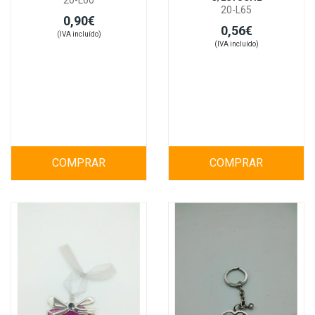
20-L60
20-L65
0,90€
0,56€
(IVA incluído)
(IVA incluído)
COMPRAR
COMPRAR