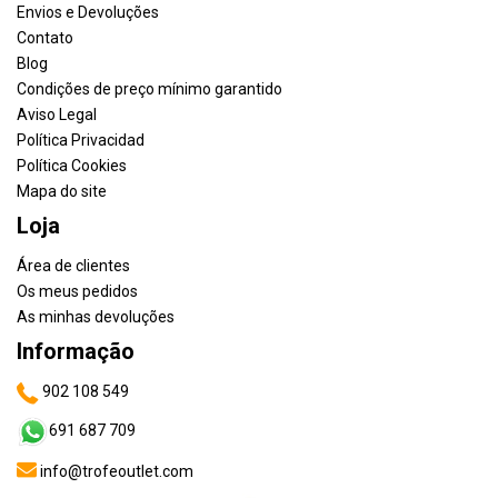
Envios e Devoluções
Contato
Blog
Condições de preço mínimo garantido
Aviso Legal
Política Privacidad
Política Cookies
Mapa do site
Loja
Área de clientes
Os meus pedidos
As minhas devoluções
Informação
902 108 549
691 687 709
info@trofeoutlet.com