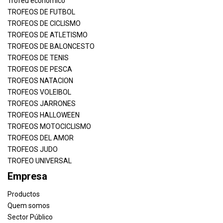
Troféu econômico
TROFEOS DE FUTBOL
TROFEOS DE CICLISMO
TROFEOS DE ATLETISMO
TROFEOS DE BALONCESTO
TROFEOS DE TENIS
TROFEOS DE PESCA
TROFEOS NATACION
TROFEOS VOLEIBOL
TROFEOS JARRONES
TROFEOS HALLOWEEN
TROFEOS MOTOCICLISMO
TROFEOS DEL AMOR
TROFEOS JUDO
TROFEO UNIVERSAL
Empresa
Productos
Quem somos
Sector Público