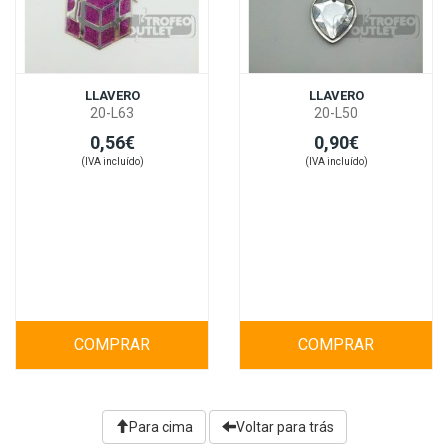
LLAVERO
LLAVERO
20-L63
20-L50
0,56€
0,90€
(IVA incluído)
(IVA incluído)
COMPRAR
COMPRAR
Para cima
Voltar para trás