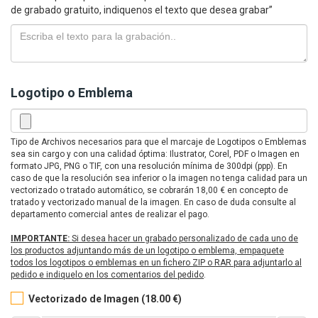
de grabado gratuito, indiquenos el texto que desea grabar”
Logotipo o Emblema
Tipo de Archivos necesarios para que el marcaje de Logotipos o Emblemas
sea sin cargo y con una calidad óptima: Ilustrator, Corel, PDF o Imagen en
formato JPG, PNG o TIF, con una resolución mínima de 300dpi (ppp). En
caso de que la resolución sea inferior o la imagen no tenga calidad para un
vectorizado o tratado automático, se cobrarán 18,00 € en concepto de
tratado y vectorizado manual de la imagen. En caso de duda consulte al
departamento comercial antes de realizar el pago.
IMPORTANTE:
Si desea hacer un grabado personalizado de cada uno de
los productos adjuntando más de un logotipo o emblema, empaquete
todos los logotipos o emblemas en un fichero ZIP o RAR para adjuntarlo al
pedido e indiquelo en los comentarios del pedido
.
Vectorizado de Imagen (18.00 €)