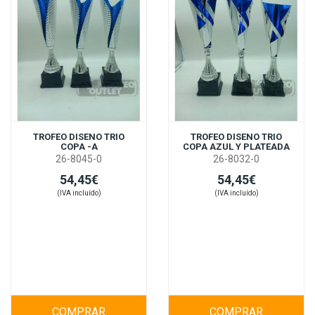
TROFEO DISENO TRIO
TROFEO DISENO TRIO
COPA -A
COPA AZUL Y PLATEADA
26-8045-0
26-8032-0
54,45€
54,45€
(IVA incluído)
(IVA incluído)
COMPRAR
COMPRAR