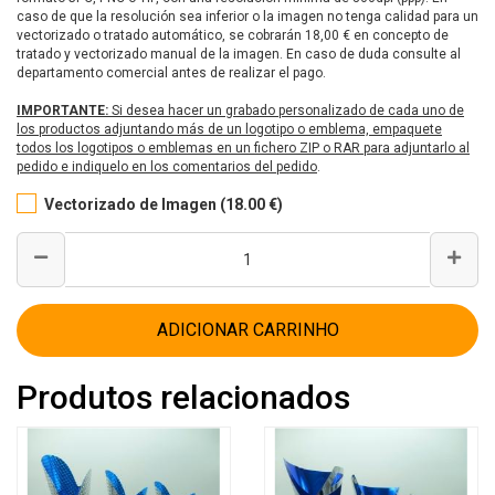
caso de que la resolución sea inferior o la imagen no tenga calidad para un
vectorizado o tratado automático, se cobrarán 18,00 € en concepto de
tratado y vectorizado manual de la imagen. En caso de duda consulte al
departamento comercial antes de realizar el pago.
IMPORTANTE:
Si desea hacer un grabado personalizado de cada uno de
los productos adjuntando más de un logotipo o emblema, empaquete
todos los logotipos o emblemas en un fichero ZIP o RAR para adjuntarlo al
pedido e indiquelo en los comentarios del pedido
.
Vectorizado de Imagen (18.00 €)
ADICIONAR CARRINHO
Produtos relacionados