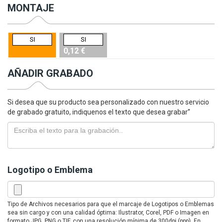
MONTAJE
SI
SI
0,12 €
AÑADIR GRABADO
Si desea que su producto sea personalizado con nuestro servicio
de grabado gratuito, indiquenos el texto que desea grabar”
Logotipo o Emblema
Tipo de Archivos necesarios para que el marcaje de Logotipos o Emblemas
sea sin cargo y con una calidad óptima: Ilustrator, Corel, PDF o Imagen en
formato JPG, PNG o TIF, con una resolución mínima de 300dpi (ppp). En