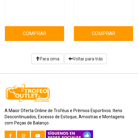
COMPRAR
COMPRAR
Para cima
Voltar para trás
A Maior Oferta Online de Troféus e Prêmios Esportivos. Itens
Descontinuados, Excesso de Estoque, Amostras e Montagens
com Peças de Balanço.