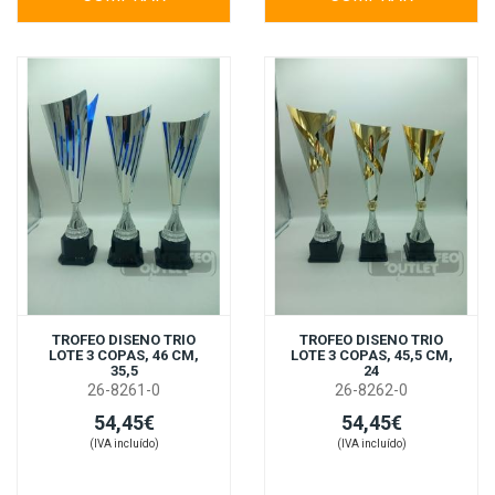
TROFEO DISENO TRIO
TROFEO DISENO TRIO
LOTE 3 COPAS, 46 CM,
LOTE 3 COPAS, 45,5 CM,
35,5
24
26-8261-0
26-8262-0
54,45€
54,45€
(IVA incluído)
(IVA incluído)