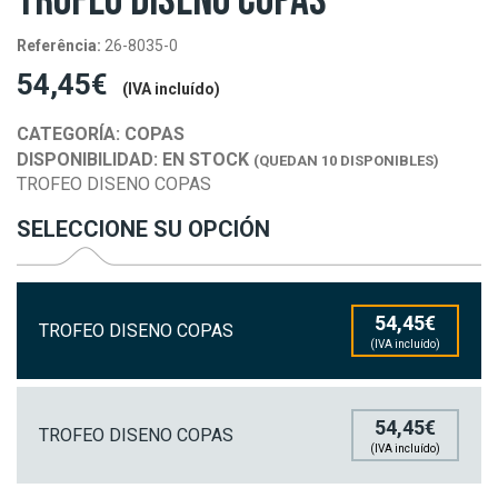
TROFEO DISENO COPAS
Referência:
26-8035-0
54,45€
(IVA incluído)
CATEGORÍA:
COPAS
DISPONIBILIDAD:
EN STOCK
(QUEDAN 10 DISPONIBLES)
TROFEO DISENO COPAS
SELECCIONE SU OPCIÓN
54,45€
TROFEO DISENO COPAS
(IVA incluído)
54,45€
TROFEO DISENO COPAS
(IVA incluído)