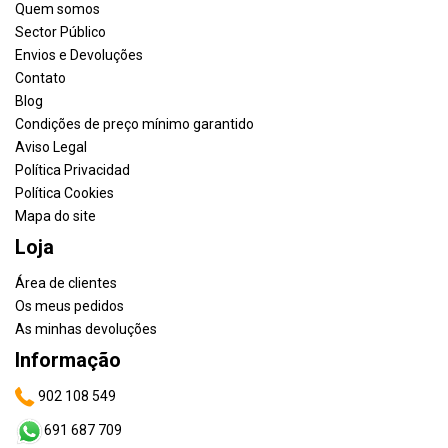
Quem somos
Sector Público
Envios e Devoluções
Contato
Blog
Condições de preço mínimo garantido
Aviso Legal
Política Privacidad
Política Cookies
Mapa do site
Loja
Área de clientes
Os meus pedidos
As minhas devoluções
Informação
902 108 549
691 687 709