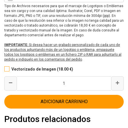
Tipo de Archivos necesarios para que el marcaje de Logotipos o Emblemas
sea sin cargo y con una calidad óptima: Ilustrator, Corel, PDF o Imagen en
formato JPG, PNG o TIF, con una resolución mínima de 300dpi (ppp). En
caso de que la resolución sea inferior o la imagen no tenga calidad para un
vectorizado o tratado automático, se cobrarán 18,00 € en concepto de
tratado y vectorizado manual de la imagen. En caso de duda consulte al
departamento comercial antes de realizar el pago.
IMPORTANTE:
Si desea hacer un grabado personalizado de cada uno de
los productos adjuntando más de un logotipo o emblema, empaquete
todos los logotipos o emblemas en un fichero ZIP o RAR para adjuntarlo al
pedido e indiquelo en los comentarios del pedido
.
Vectorizado de Imagen (18.00 €)
ADICIONAR CARRINHO
Produtos relacionados