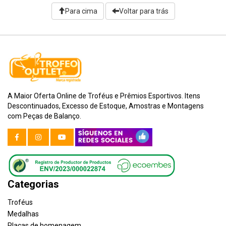
Para cima
Voltar para trás
A Maior Oferta Online de Troféus e Prêmios Esportivos. Itens
Descontinuados, Excesso de Estoque, Amostras e Montagens
com Peças de Balanço.
Categorias
Troféus
Medalhas
Placas de homenagem