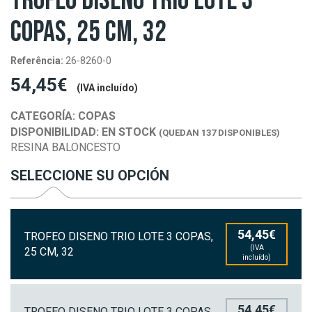
TROFEO DISENO TRIO LOTE 3
COPAS, 25 CM, 32
Referência:
26-8260-0
54,45€
(IVA incluído)
CATEGORÍA:
COPAS
DISPONIBILIDAD:
EN STOCK
(QUEDAN 137 DISPONIBLES)
RESINA BALONCESTO
SELECCIONE SU OPCIÓN
54,45€
TROFEO DISENO TRIO LOTE 3 COPAS,
(IVA
25 CM, 32
incluído)
54,45€
TROFEO DISENO TRIO LOTE 3 COPAS,