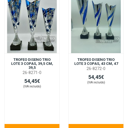
TROFEO DISENO TRIO
TROFEO DISENO TRIO
LOTE 3 COPAS, 39,5 CM,
LOTE 3 COPAS, 43 CM, 47
39,5
26-8272-0
26-8271-0
54,45€
54,45€
(IVA incluído)
(IVA incluído)