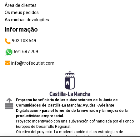
Área de clientes
Os meus pedidos
As minhas devoluções
Informação
902 108 549
691 687 709
info@trofeoutlet.com
Empresa beneficiaria de las subvenciones de la Junta de
Comunidades de Castilla-La Mancha: Ayudas -Adelante
Digitalización- para el fomento de la inversión y la mejora de la
productividad empresarial.
Proyecto incentivado con una subvención cofinanciada por el Fondo
Europeo de Desarrollo Regional.
Objetivo del proyecto: La modernización de las estrategias de
comunicación y venta para el impulso de la actividad de comercio