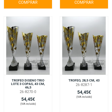
COMPRAR
COMPRAR
TROFEO DISENO TRIO
TROFEO, 28,5 CM, 43
LOTE 3 COPAS, 43 CM,
26-8287-1
46,5
54,45€
26-8270-0
(IVA incluído)
54,45€
(IVA incluído)