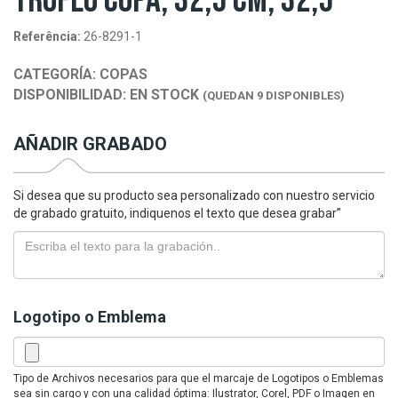
TROFEO COPA, 32,5 CM, 32,5
Referência:
26-8291-1
CATEGORÍA:
COPAS
DISPONIBILIDAD:
EN STOCK
(QUEDAN 9 DISPONIBLES)
AÑADIR GRABADO
Si desea que su producto sea personalizado con nuestro servicio
de grabado gratuito, indiquenos el texto que desea grabar”
Logotipo o Emblema
Tipo de Archivos necesarios para que el marcaje de Logotipos o Emblemas
sea sin cargo y con una calidad óptima: Ilustrator, Corel, PDF o Imagen en