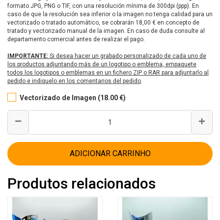
formato JPG, PNG o TIF, con una resolución mínima de 300dpi (ppp). En
caso de que la resolución sea inferior o la imagen no tenga calidad para un
vectorizado o tratado automático, se cobrarán 18,00 € en concepto de
tratado y vectorizado manual de la imagen. En caso de duda consulte al
departamento comercial antes de realizar el pago.
IMPORTANTE:
Si desea hacer un grabado personalizado de cada uno de
los productos adjuntando más de un logotipo o emblema, empaquete
todos los logotipos o emblemas en un fichero ZIP o RAR para adjuntarlo al
pedido e indiquelo en los comentarios del pedido
.
Vectorizado de Imagen (18.00 €)
ADICIONAR CARRINHO
Produtos relacionados