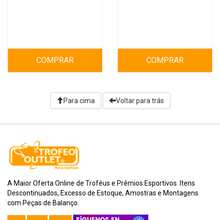
COMPRAR
COMPRAR
Para cima
Voltar para trás
A Maior Oferta Online de Troféus e Prêmios Esportivos. Itens
Descontinuados, Excesso de Estoque, Amostras e Montagens
com Peças de Balanço.