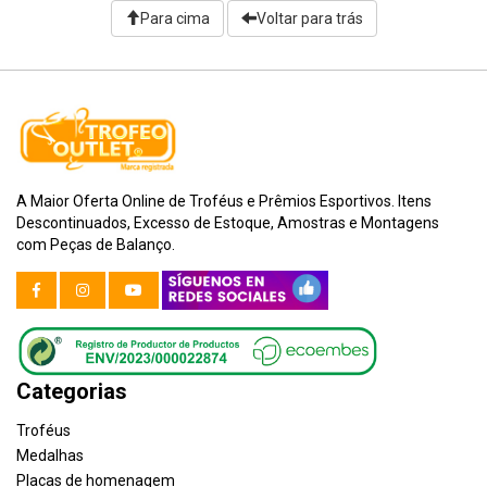
Para cima
Voltar para trás
A Maior Oferta Online de Troféus e Prêmios Esportivos. Itens
Descontinuados, Excesso de Estoque, Amostras e Montagens
com Peças de Balanço.
Categorias
Troféus
Medalhas
Placas de homenagem