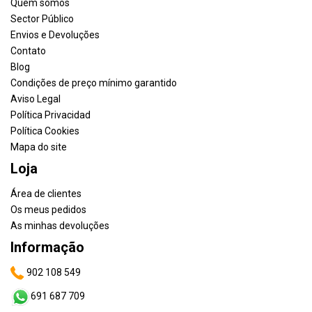
Quem somos
Sector Público
Envios e Devoluções
Contato
Blog
Condições de preço mínimo garantido
Aviso Legal
Política Privacidad
Política Cookies
Mapa do site
Loja
Área de clientes
Os meus pedidos
As minhas devoluções
Informação
902 108 549
691 687 709