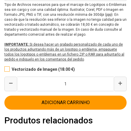
Tipo de Archivos necesarios para que el marcaje de Logotipos o Emblemas
sea sin cargo y con una calidad óptima: Ilustrator, Corel, PDF o Imagen en
formato JPG, PNG o TIF, con una resolución mínima de 300dpi (ppp). En
caso de que la resolución sea inferior o la imagen no tenga calidad para un
vectorizado o tratado automático, se cobrarán 18,00 € en concepto de
tratado y vectorizado manual de la imagen. En caso de duda consulte al
departamento comercial antes de realizar el pago.
IMPORTANTE:
Si desea hacer un grabado personalizado de cada uno de
los productos adjuntando más de un logotipo o emblema, empaquete
todos los logotipos o emblemas en un fichero ZIP o RAR para adjuntarlo al
pedido e indiquelo en los comentarios del pedido
.
Vectorizado de Imagen (18.00 €)
ADICIONAR CARRINHO
Produtos relacionados