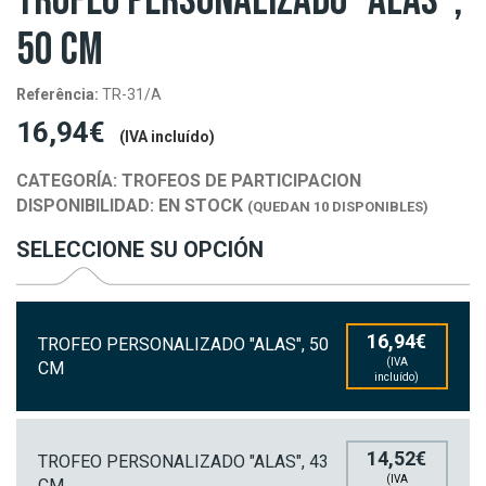
TROFEO PERSONALIZADO "ALAS",
50 CM
Referência:
TR-31/A
16,94€
(IVA incluído)
CATEGORÍA:
TROFEOS DE PARTICIPACION
DISPONIBILIDAD:
EN STOCK
(QUEDAN 10 DISPONIBLES)
SELECCIONE SU OPCIÓN
16,94€
TROFEO PERSONALIZADO "ALAS", 50
(IVA
CM
incluído)
14,52€
TROFEO PERSONALIZADO "ALAS", 43
(IVA
CM