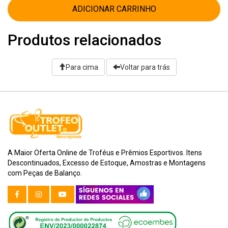
ADICIONAR CARRINHO
Produtos relacionados
Para cima
Voltar para trás
A Maior Oferta Online de Troféus e Prêmios Esportivos. Itens
Descontinuados, Excesso de Estoque, Amostras e Montagens
com Peças de Balanço.