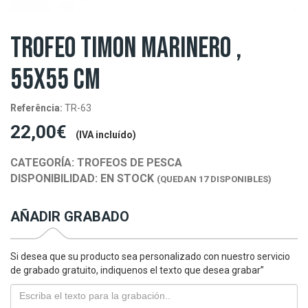
TROFEO TIMON MARINERO ,
55X55 CM
Referência:
TR-63
22,00€
(IVA incluído)
CATEGORÍA:
TROFEOS DE PESCA
DISPONIBILIDAD:
EN STOCK
(QUEDAN 17 DISPONIBLES)
AÑADIR GRABADO
Si desea que su producto sea personalizado con nuestro servicio
de grabado gratuito, indiquenos el texto que desea grabar”