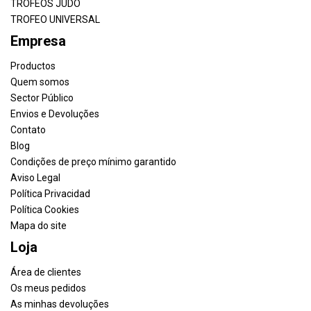
TROFEOS JUDO
TROFEO UNIVERSAL
Empresa
Productos
Quem somos
Sector Público
Envios e Devoluções
Contato
Blog
Condições de preço mínimo garantido
Aviso Legal
Política Privacidad
Política Cookies
Mapa do site
Loja
Área de clientes
Os meus pedidos
As minhas devoluções