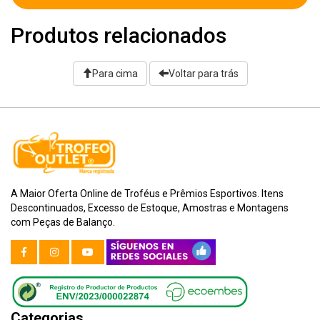
Produtos relacionados
Para cima
Voltar para trás
A Maior Oferta Online de Troféus e Prêmios Esportivos. Itens
Descontinuados, Excesso de Estoque, Amostras e Montagens
com Peças de Balanço.
Categorias