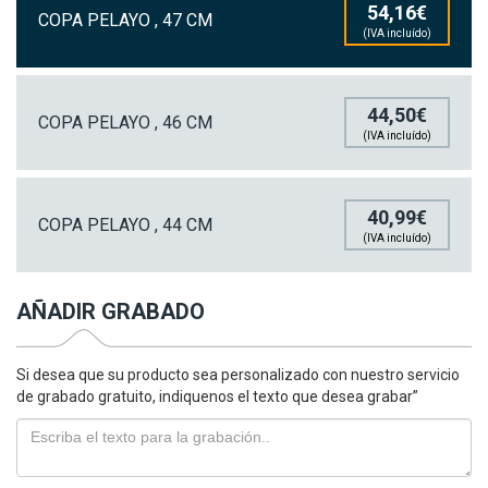
54,16€
COPA PELAYO , 47 CM
(IVA incluído)
44,50€
COPA PELAYO , 46 CM
(IVA incluído)
40,99€
COPA PELAYO , 44 CM
(IVA incluído)
AÑADIR GRABADO
Si desea que su producto sea personalizado con nuestro servicio
de grabado gratuito, indiquenos el texto que desea grabar”