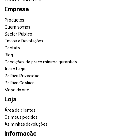
Empresa
Productos
Quem somos
Sector Público
Envios e Devoluções
Contato
Blog
Condições de preço mínimo garantido
Aviso Legal
Política Privacidad
Política Cookies
Mapa do site
Loja
Área de clientes
Os meus pedidos
As minhas devoluções
Informação