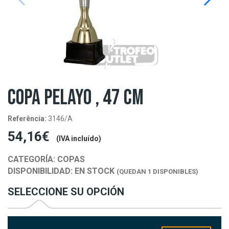
COPA PELAYO , 47 CM
Referência:
3146/A
54,16€
(IVA incluído)
CATEGORÍA:
COPAS
DISPONIBILIDAD:
EN STOCK
(QUEDAN 1 DISPONIBLES)
SELECCIONE SU OPCIÓN