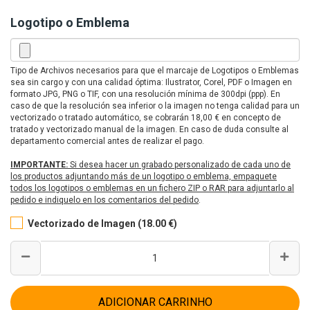
Logotipo o Emblema
Tipo de Archivos necesarios para que el marcaje de Logotipos o Emblemas
sea sin cargo y con una calidad óptima: Ilustrator, Corel, PDF o Imagen en
formato JPG, PNG o TIF, con una resolución mínima de 300dpi (ppp). En
caso de que la resolución sea inferior o la imagen no tenga calidad para un
vectorizado o tratado automático, se cobrarán 18,00 € en concepto de
tratado y vectorizado manual de la imagen. En caso de duda consulte al
departamento comercial antes de realizar el pago.
IMPORTANTE:
Si desea hacer un grabado personalizado de cada uno de
los productos adjuntando más de un logotipo o emblema, empaquete
todos los logotipos o emblemas en un fichero ZIP o RAR para adjuntarlo al
pedido e indiquelo en los comentarios del pedido
.
Vectorizado de Imagen (18.00 €)
ADICIONAR CARRINHO