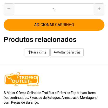
ADICIONAR CARRINHO
Produtos relacionados
Para cima
Voltar para trás
A Maior Oferta Online de Troféus e Prêmios Esportivos. Itens
Descontinuados, Excesso de Estoque, Amostras e Montagens
com Peças de Balanço.