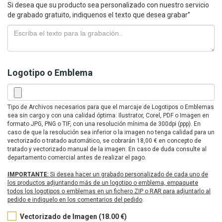
Si desea que su producto sea personalizado con nuestro servicio
de grabado gratuito, indiquenos el texto que desea grabar”
Logotipo o Emblema
Tipo de Archivos necesarios para que el marcaje de Logotipos o Emblemas
sea sin cargo y con una calidad óptima: Ilustrator, Corel, PDF o Imagen en
formato JPG, PNG o TIF, con una resolución mínima de 300dpi (ppp). En
caso de que la resolución sea inferior o la imagen no tenga calidad para un
vectorizado o tratado automático, se cobrarán 18,00 € en concepto de
tratado y vectorizado manual de la imagen. En caso de duda consulte al
departamento comercial antes de realizar el pago.
IMPORTANTE:
Si desea hacer un grabado personalizado de cada uno de
los productos adjuntando más de un logotipo o emblema, empaquete
todos los logotipos o emblemas en un fichero ZIP o RAR para adjuntarlo al
pedido e indiquelo en los comentarios del pedido
.
Vectorizado de Imagen (18.00 €)