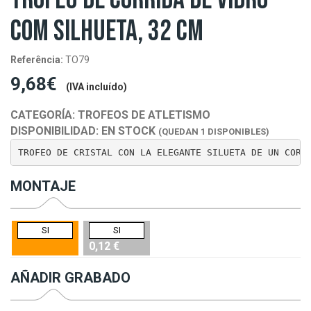
COM SILHUETA, 32 CM
Referência:
TO79
9,68€
(IVA incluído)
CATEGORÍA:
TROFEOS DE ATLETISMO
DISPONIBILIDAD:
EN STOCK
(QUEDAN 1 DISPONIBLES)
TROFEO DE CRISTAL CON LA ELEGANTE SILUETA DE UN CORR
MONTAJE
SI
SI
0,12 €
AÑADIR GRABADO