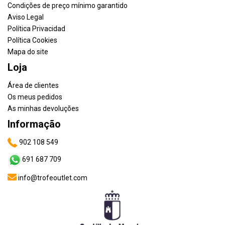
Condições de preço mínimo garantido
Aviso Legal
Política Privacidad
Política Cookies
Mapa do site
Loja
Área de clientes
Os meus pedidos
As minhas devoluções
Informação
902 108 549
691 687 709
info@trofeoutlet.com