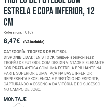
TROFÉU DE FUTEBOL COM
ESTRELA E COPA INFERIOR, 12
CM
Referência:
TO109
8,47€
(IVA incluído)
CATEGORÍA:
TROFEOS DE FUTBOL
DISPONIBILIDAD:
EN STOCK
(QUEDAN 8 DISPONIBLES)
TROFÉU DE FUTEBOL COM DESIGN VINTAGE E ELEGANTE:
COR PRATA ANTIGA COM UMA ESTRELA BRILHANTE NA
PARTE SUPERIOR E UMA TAÇA NA BASE INFERIOR.
REPRESENTA EXCELÊNCIA E PRESTÍGIO NO ESPORTE,
CAPTURANDO A ESSÊNCIA DA VITÓRIA E DO SUCESSO
NO CAMPO DE JOGO.
MONTAJE