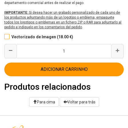
departamento comercial antes de realizar el pago.
IMPORTANTE:
Si desea hacer un grabado personalizado de cada uno de
los productos adjuntando más de un logotipo o emblema, empaquete
todos los logotipos o emblemas en un fichero ZIP o RAR para adjuntarlo al
pedido e indiquelo en los comentarios del pedido
.
Vectorizado de Imagen (18.00 €)
ADICIONAR CARRINHO
Produtos relacionados
Para cima
Voltar para trás