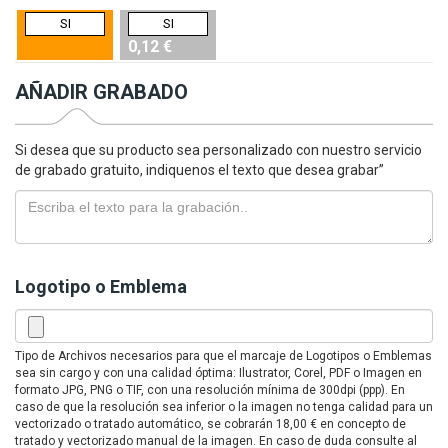
SI
SI
0,12 €
AÑADIR GRABADO
Si desea que su producto sea personalizado con nuestro servicio
de grabado gratuito, indiquenos el texto que desea grabar”
Logotipo o Emblema
Tipo de Archivos necesarios para que el marcaje de Logotipos o Emblemas
sea sin cargo y con una calidad óptima: Ilustrator, Corel, PDF o Imagen en
formato JPG, PNG o TIF, con una resolución mínima de 300dpi (ppp). En
caso de que la resolución sea inferior o la imagen no tenga calidad para un
vectorizado o tratado automático, se cobrarán 18,00 € en concepto de
tratado y vectorizado manual de la imagen. En caso de duda consulte al