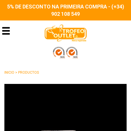
5% DE DESCONTO NA PRIMEIRA COMPRA - (+34)
902 108 549
INICIO
>
PRODUCTOS