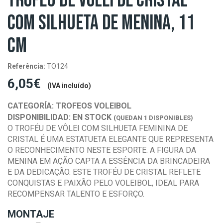
TROFÉU DE VÔLEI DE CRISTAL
COM SILHUETA DE MENINA, 11
CM
Referência:
TO124
6,05€
(IVA incluído)
CATEGORÍA:
TROFEOS VOLEIBOL
DISPONIBILIDAD:
EN STOCK
(QUEDAN 1 DISPONIBLES)
O TROFÉU DE VÔLEI COM SILHUETA FEMININA DE
CRISTAL É UMA ESTATUETA ELEGANTE QUE REPRESENTA
O RECONHECIMENTO NESTE ESPORTE. A FIGURA DA
MENINA EM AÇÃO CAPTA A ESSÊNCIA DA BRINCADEIRA
E DA DEDICAÇÃO. ESTE TROFÉU DE CRISTAL REFLETE
CONQUISTAS E PAIXÃO PELO VOLEIBOL, IDEAL PARA
RECOMPENSAR TALENTO E ESFORÇO.
MONTAJE