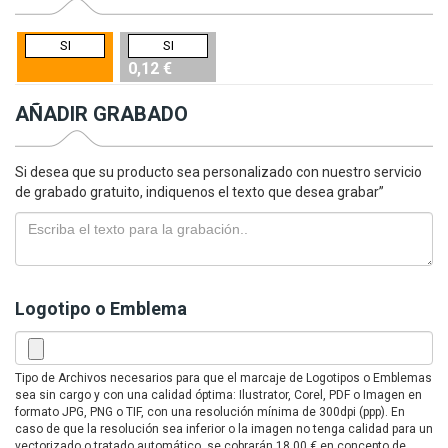
SI
SI
0,12 €
AÑADIR GRABADO
Si desea que su producto sea personalizado con nuestro servicio
de grabado gratuito, indiquenos el texto que desea grabar”
Logotipo o Emblema
Tipo de Archivos necesarios para que el marcaje de Logotipos o Emblemas
sea sin cargo y con una calidad óptima: Ilustrator, Corel, PDF o Imagen en
formato JPG, PNG o TIF, con una resolución mínima de 300dpi (ppp). En
caso de que la resolución sea inferior o la imagen no tenga calidad para un
vectorizado o tratado automático, se cobrarán 18,00 € en concepto de