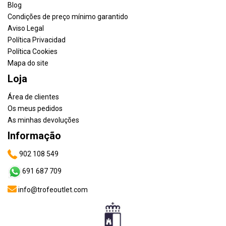
Blog
Condições de preço mínimo garantido
Aviso Legal
Política Privacidad
Política Cookies
Mapa do site
Loja
Área de clientes
Os meus pedidos
As minhas devoluções
Informação
902 108 549
691 687 709
info@trofeoutlet.com