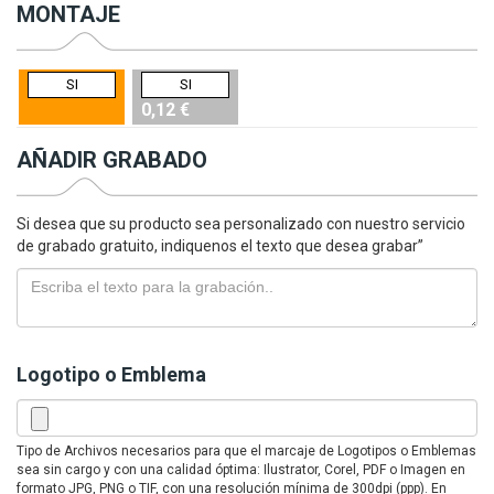
MONTAJE
SI
SI
0,12 €
AÑADIR GRABADO
Si desea que su producto sea personalizado con nuestro servicio
de grabado gratuito, indiquenos el texto que desea grabar”
Logotipo o Emblema
Tipo de Archivos necesarios para que el marcaje de Logotipos o Emblemas
sea sin cargo y con una calidad óptima: Ilustrator, Corel, PDF o Imagen en
formato JPG, PNG o TIF, con una resolución mínima de 300dpi (ppp). En