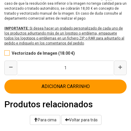
caso de que la resolución sea inferior o la imagen no tenga calidad para un
vectorizado o tratado automático, se cobrarán 18,00 € en concepto de
tratado y vectorizado manual de la imagen. En caso de duda consulte al
departamento comercial antes de realizar el pago.
IMPORTANTE:
Si desea hacer un grabado personalizado de cada uno de
los productos adjuntando más de un logotipo o emblema, empaquete
todos los logotipos o emblemas en un fichero ZIP o RAR para adjuntarlo al
pedido e indiquelo en los comentarios del pedido
.
Vectorizado de Imagen (18.00 €)
ADICIONAR CARRINHO
Produtos relacionados
Para cima
Voltar para trás