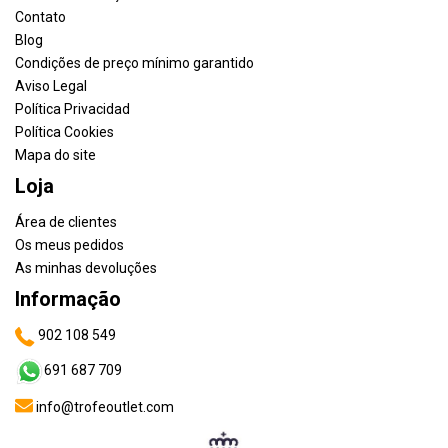
Contato
Blog
Condições de preço mínimo garantido
Aviso Legal
Política Privacidad
Política Cookies
Mapa do site
Loja
Área de clientes
Os meus pedidos
As minhas devoluções
Informação
902 108 549
691 687 709
info@trofeoutlet.com