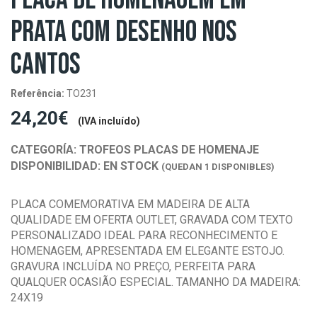
PRATA COM DESENHO NOS
CANTOS
Referência:
TO231
24,20€
(IVA incluído)
CATEGORÍA:
TROFEOS PLACAS DE HOMENAJE
DISPONIBILIDAD:
EN STOCK
(QUEDAN 1 DISPONIBLES)
PLACA COMEMORATIVA EM MADEIRA DE ALTA
QUALIDADE EM OFERTA OUTLET, GRAVADA COM TEXTO
PERSONALIZADO IDEAL PARA RECONHECIMENTO E
HOMENAGEM, APRESENTADA EM ELEGANTE ESTOJO.
GRAVURA INCLUÍDA NO PREÇO, PERFEITA PARA
QUALQUER OCASIÃO ESPECIAL. TAMANHO DA MADEIRA:
24X19