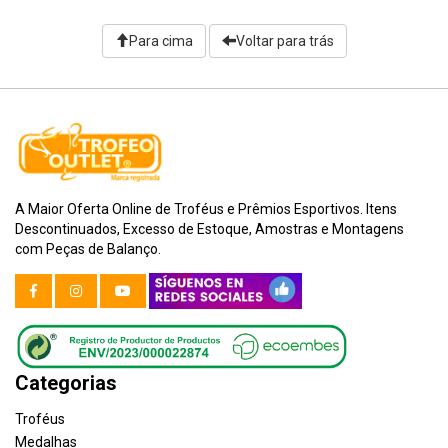
Para cima
Voltar para trás
A Maior Oferta Online de Troféus e Prêmios Esportivos. Itens
Descontinuados, Excesso de Estoque, Amostras e Montagens
com Peças de Balanço.
Categorias
Troféus
Medalhas