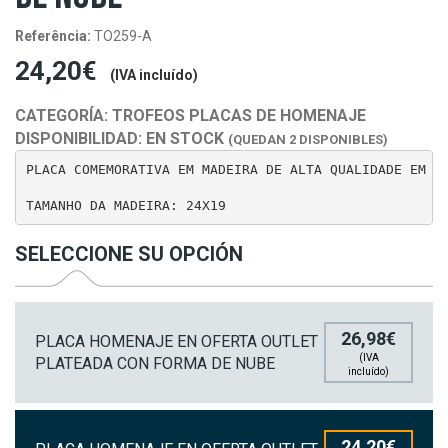
Referência:
TO259-A
24,20€
(IVA incluído)
CATEGORÍA:
TROFEOS PLACAS DE HOMENAJE
DISPONIBILIDAD:
EN STOCK
(QUEDAN 2 DISPONIBLES)
PLACA COMEMORATIVA EM MADEIRA DE ALTA QUALIDADE EM OF
TAMANHO DA MADEIRA: 24X19
SELECCIONE SU OPCIÓN
26,98€
PLACA HOMENAJE EN OFERTA OUTLET
(IVA
PLATEADA CON FORMA DE NUBE
incluído)
24,20€