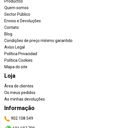
Productos
Quem somos
Sector Público
Envios e Devoluções
Contato
Blog
Condições de preço mínimo garantido
Aviso Legal
Política Privacidad
Política Cookies
Mapa do site
Loja
Área de clientes
Os meus pedidos
As minhas devoluções
Informação
902 108 549