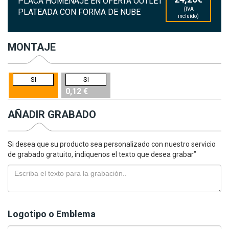
PLACA HOMENAJE EN OFERTA OUTLET
(IVA
PLATEADA CON FORMA DE NUBE
incluído)
MONTAJE
SI
SI
0,12 €
AÑADIR GRABADO
Si desea que su producto sea personalizado con nuestro servicio
de grabado gratuito, indiquenos el texto que desea grabar”
Logotipo o Emblema