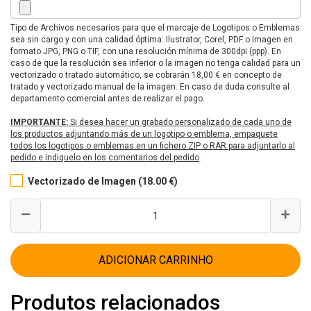
Tipo de Archivos necesarios para que el marcaje de Logotipos o Emblemas
sea sin cargo y con una calidad óptima: Ilustrator, Corel, PDF o Imagen en
formato JPG, PNG o TIF, con una resolución mínima de 300dpi (ppp). En
caso de que la resolución sea inferior o la imagen no tenga calidad para un
vectorizado o tratado automático, se cobrarán 18,00 € en concepto de
tratado y vectorizado manual de la imagen. En caso de duda consulte al
departamento comercial antes de realizar el pago.
IMPORTANTE:
Si desea hacer un grabado personalizado de cada uno de
los productos adjuntando más de un logotipo o emblema, empaquete
todos los logotipos o emblemas en un fichero ZIP o RAR para adjuntarlo al
pedido e indiquelo en los comentarios del pedido
.
Vectorizado de Imagen (18.00 €)
ADICIONAR CARRINHO
Produtos relacionados