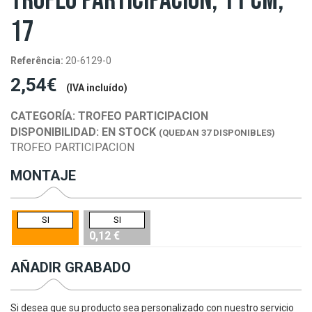
TROFEO PARTICIPACION, 11 CM,
17
Referência:
20-6129-0
2,54€
(IVA incluído)
CATEGORÍA:
TROFEO PARTICIPACION
DISPONIBILIDAD:
EN STOCK
(QUEDAN 37 DISPONIBLES)
TROFEO PARTICIPACION
MONTAJE
SI
SI
0,12 €
AÑADIR GRABADO
Si desea que su producto sea personalizado con nuestro servicio