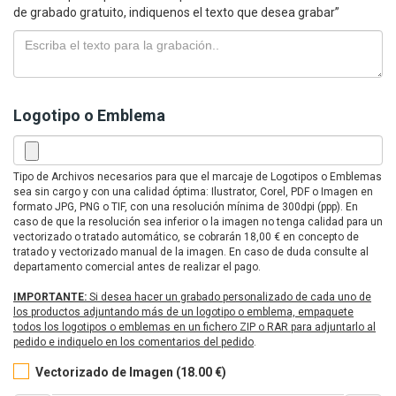
de grabado gratuito, indiquenos el texto que desea grabar”
Logotipo o Emblema
Tipo de Archivos necesarios para que el marcaje de Logotipos o Emblemas
sea sin cargo y con una calidad óptima: Ilustrator, Corel, PDF o Imagen en
formato JPG, PNG o TIF, con una resolución mínima de 300dpi (ppp). En
caso de que la resolución sea inferior o la imagen no tenga calidad para un
vectorizado o tratado automático, se cobrarán 18,00 € en concepto de
tratado y vectorizado manual de la imagen. En caso de duda consulte al
departamento comercial antes de realizar el pago.
IMPORTANTE:
Si desea hacer un grabado personalizado de cada uno de
los productos adjuntando más de un logotipo o emblema, empaquete
todos los logotipos o emblemas en un fichero ZIP o RAR para adjuntarlo al
pedido e indiquelo en los comentarios del pedido
.
Vectorizado de Imagen (18.00 €)