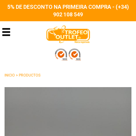
5% DE DESCONTO NA PRIMEIRA COMPRA - (+34)
902 108 549
INICIO
>
PRODUCTOS