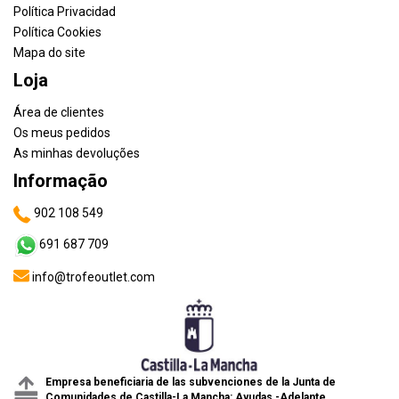
Política Privacidad
Política Cookies
Mapa do site
Loja
Área de clientes
Os meus pedidos
As minhas devoluções
Informação
902 108 549
691 687 709
info@trofeoutlet.com
Empresa beneficiaria de las subvenciones de la Junta de
Comunidades de Castilla-La Mancha: Ayudas -Adelante