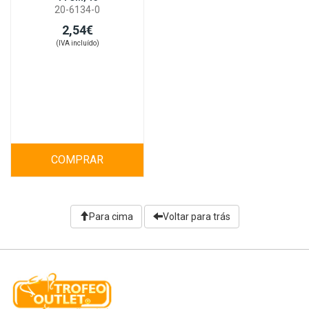
20-6134-0
2,54€
(IVA incluído)
COMPRAR
Para cima
Voltar para trás