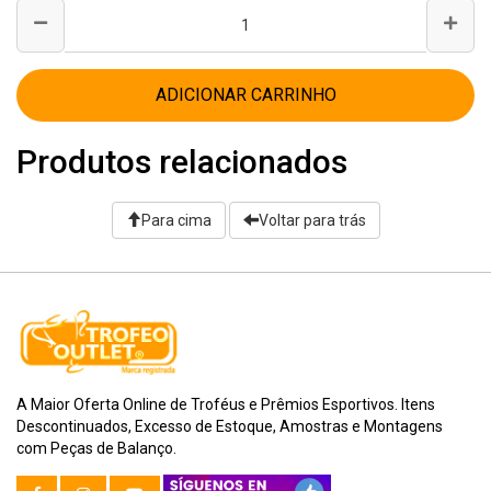
ADICIONAR CARRINHO
Produtos relacionados
Para cima
Voltar para trás
A Maior Oferta Online de Troféus e Prêmios Esportivos. Itens
Descontinuados, Excesso de Estoque, Amostras e Montagens
com Peças de Balanço.