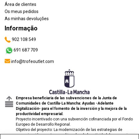
Área de clientes
Os meus pedidos
As minhas devoluções
Informação
902 108 549
691 687 709
info@trofeoutlet.com
Empresa beneficiaria de las subvenciones de la Junta de
Comunidades de Castilla-La Mancha: Ayudas -Adelante
Digitalización- para el fomento de la inversión y la mejora de la
productividad empresarial.
Proyecto incentivado con una subvención cofinanciada por el Fondo
Europeo de Desarrollo Regional.
Objetivo del proyecto: La modernización de las estrategias de
comunicación y venta para el impulso de la actividad de comercio