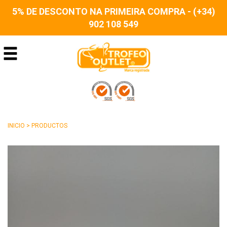
5% DE DESCONTO NA PRIMEIRA COMPRA - (+34)
902 108 549
INICIO
>
PRODUCTOS