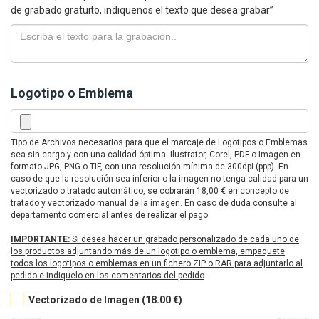
de grabado gratuito, indiquenos el texto que desea grabar”
Logotipo o Emblema
Tipo de Archivos necesarios para que el marcaje de Logotipos o Emblemas
sea sin cargo y con una calidad óptima: Ilustrator, Corel, PDF o Imagen en
formato JPG, PNG o TIF, con una resolución mínima de 300dpi (ppp). En
caso de que la resolución sea inferior o la imagen no tenga calidad para un
vectorizado o tratado automático, se cobrarán 18,00 € en concepto de
tratado y vectorizado manual de la imagen. En caso de duda consulte al
departamento comercial antes de realizar el pago.
IMPORTANTE:
Si desea hacer un grabado personalizado de cada uno de
los productos adjuntando más de un logotipo o emblema, empaquete
todos los logotipos o emblemas en un fichero ZIP o RAR para adjuntarlo al
pedido e indiquelo en los comentarios del pedido
.
Vectorizado de Imagen (18.00 €)