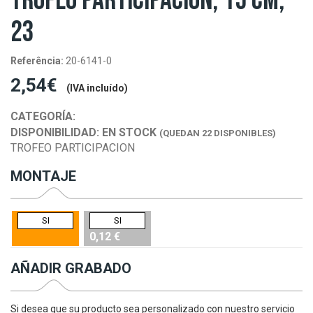
TROFEO PARTICIPACION, 15 CM,
23
Referência:
20-6141-0
2,54€
(IVA incluído)
CATEGORÍA:
DISPONIBILIDAD:
EN STOCK
(QUEDAN 22 DISPONIBLES)
TROFEO PARTICIPACION
MONTAJE
SI
SI
0,12 €
AÑADIR GRABADO
Si desea que su producto sea personalizado con nuestro servicio