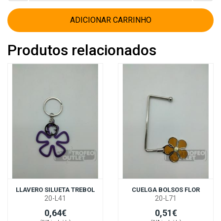
ADICIONAR CARRINHO
Produtos relacionados
LLAVERO SILUETA TREBOL
CUELGA BOLSOS FLOR
20-L41
20-L71
0,64€
0,51€