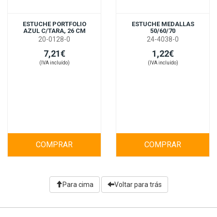
ESTUCHE PORTFOLIO
ESTUCHE MEDALLAS
AZUL C/TARA, 26 CM
50/60/70
20-0128-0
24-4038-0
7,21€
1,22€
(IVA incluído)
(IVA incluído)
COMPRAR
COMPRAR
Para cima
Voltar para trás