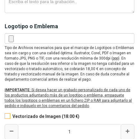
Logotipo o Emblema
Tipo de Archivos necesarios para que el marcaje de Logotipos o Emblemas
sea sin cargo y con una calidad óptima: Ilustrator, Corel, PDF o Imagen en
formato JPG, PNG o TIF, con una resolución mínima de 300dpi (ppp). En
caso de que la resolución sea inferior o la imagen no tenga calidad para un
vectorizado o tratado automático, se cobrarán 18,00 € en concepto de
tratado y vectorizado manual de la imagen. En caso de duda consulte al
departamento comercial antes de realizar el pago.
IMPORTANTE:
Si desea hacer un grabado personalizado de cada uno de
los productos adjuntando más de un logotipo o emblema, empaquete
todos los logotipos o emblemas en un fichero ZIP o RAR para adjuntarlo al
pedido e indiquelo en los comentarios del pedido
.
Vectorizado de Imagen (18.00 €)