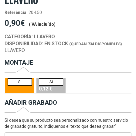
LLAVERO
Referência:
20-L50
0,90€
(IVA incluído)
CATEGORÍA:
LLAVERO
DISPONIBILIDAD:
EN STOCK
(QUEDAN 734 DISPONIBLES)
LLAVERO
MONTAJE
SI
SI
0,12 €
AÑADIR GRABADO
Si desea que su producto sea personalizado con nuestro servicio
de grabado gratuito, indiquenos el texto que desea grabar”