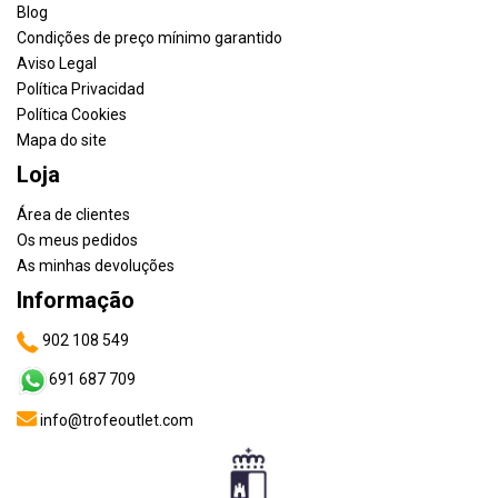
Blog
Condições de preço mínimo garantido
Aviso Legal
Política Privacidad
Política Cookies
Mapa do site
Loja
Área de clientes
Os meus pedidos
As minhas devoluções
Informação
902 108 549
691 687 709
info@trofeoutlet.com