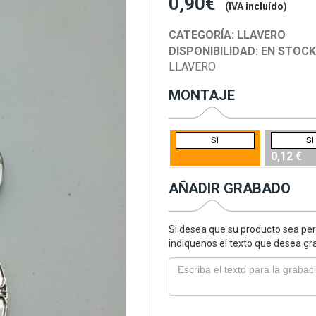
0,90€
(IVA incluído)
CATEGORÍA:
LLAVERO
DISPONIBILIDAD:
EN STOC
LLAVERO
MONTAJE
SI
SI
0,12 €
AÑADIR GRABADO
Si desea que su producto sea per
indiquenos el texto que desea gr