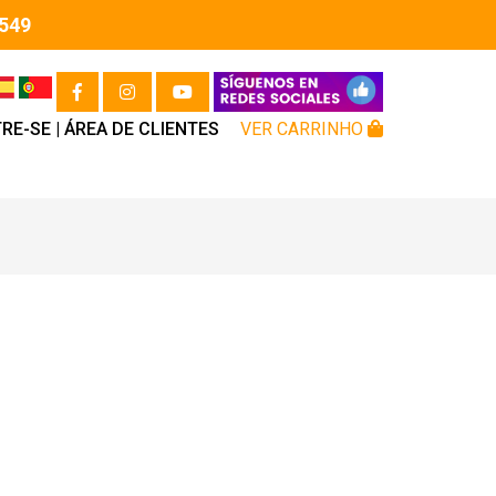
549
RE-SE |
ÁREA DE CLIENTES
VER CARRINHO