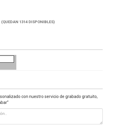
K
(QUEDAN 1314 DISPONIBLES)
sonalizado con nuestro servicio de grabado gratuito,
abar”