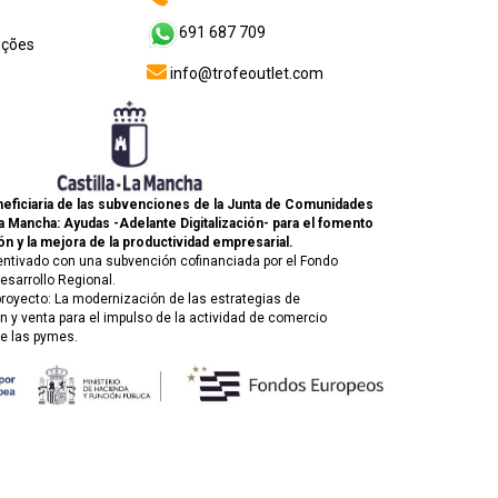
691 687 709
uções
info@trofeoutlet.com
eficiaria de las subvenciones de la Junta de Comunidades
La Mancha: Ayudas -Adelante Digitalización- para el fomento
ón y la mejora de la productividad empresarial.
entivado con una subvención cofinanciada por el Fondo
esarrollo Regional.
 proyecto: La modernización de las estrategias de
 y venta para el impulso de la actividad de comercio
de las pymes.