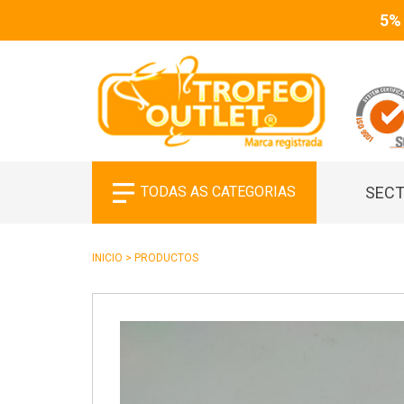
5%
TODAS AS CATEGORIAS
SECT
INICIO
>
PRODUCTOS