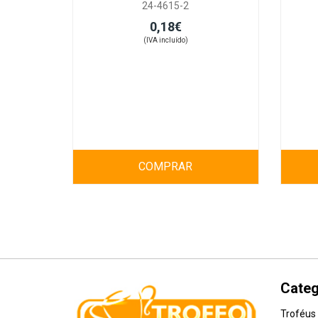
24-4615-2
0,18€
(IVA incluído)
COMPRAR
Categ
Troféus