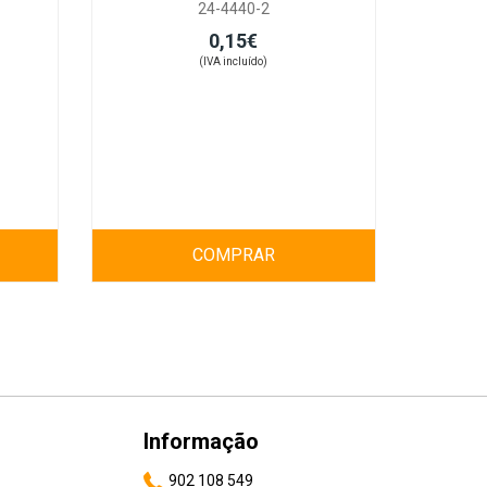
24-4440-2
0,15€
(IVA incluído)
COMPRAR
Informação
902 108 549