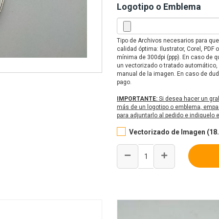
Logotipo o Emblema
Tipo de Archivos necesarios para qu
calidad óptima: Ilustrator, Corel, PD
mínima de 300dpi (ppp). En caso de qu
un vectorizado o tratado automático,
manual de la imagen. En caso de duda
pago.
IMPORTANTE:
Si desea hacer un gra
más de un logotipo o emblema, empaq
para adjuntarlo al pedido e indiquelo
Vectorizado de Imagen (18.