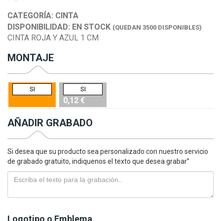
CATEGORÍA:
CINTA
DISPONIBILIDAD:
EN STOCK
(QUEDAN 3500 DISPONIBLES)
CINTA ROJA Y AZUL 1 CM
MONTAJE
SI
SI
0,12 €
AÑADIR GRABADO
Si desea que su producto sea personalizado con nuestro servicio
de grabado gratuito, indiquenos el texto que desea grabar”
Logotipo o Emblema