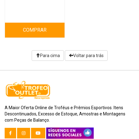
COMPRAR
Para cima
Voltar para trás
A Maior Oferta Online de Troféus e Prêmios Esportivos. Itens
Descontinuados, Excesso de Estoque, Amostras e Montagens
com Peças de Balanço.