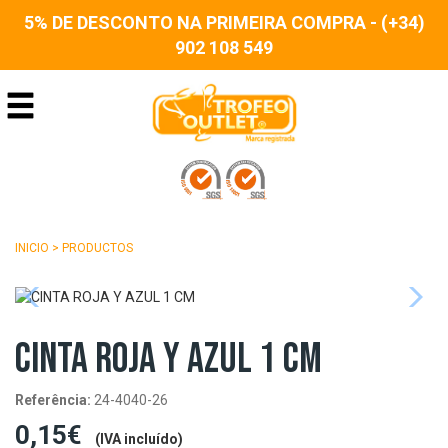
5% DE DESCONTO NA PRIMEIRA COMPRA - (+34)
902 108 549
INICIO
>
PRODUCTOS
CINTA ROJA Y AZUL 1 CM
Referência:
24-4040-26
0,15€
(IVA incluído)