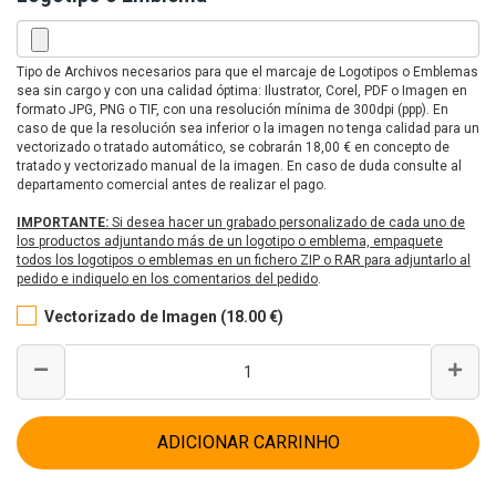
Tipo de Archivos necesarios para que el marcaje de Logotipos o Emblemas
sea sin cargo y con una calidad óptima: Ilustrator, Corel, PDF o Imagen en
formato JPG, PNG o TIF, con una resolución mínima de 300dpi (ppp). En
caso de que la resolución sea inferior o la imagen no tenga calidad para un
vectorizado o tratado automático, se cobrarán 18,00 € en concepto de
tratado y vectorizado manual de la imagen. En caso de duda consulte al
departamento comercial antes de realizar el pago.
IMPORTANTE:
Si desea hacer un grabado personalizado de cada uno de
los productos adjuntando más de un logotipo o emblema, empaquete
todos los logotipos o emblemas en un fichero ZIP o RAR para adjuntarlo al
pedido e indiquelo en los comentarios del pedido
.
Vectorizado de Imagen (18.00 €)
ADICIONAR CARRINHO