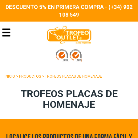
DESCUENTO 5% EN PRIMERA COMPRA - (+34) 902
108 549
INICIO
>
PRODUCTOS
>
TROFEOS PLACAS DE HOMENAJE
TROFEOS PLACAS DE
HOMENAJE
LOCALICE LOS PRODUCTOS DE UNA FORMA FÁCIL Y