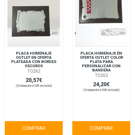
PLACA HOMENAJE
PLACA HOMENAJE EN
OUTLET EN OFERTA
OFERTA OUTLET COLOR
PLATEADA CON BORDES
PLATA PARA
OSCUROS
PERSONALIZAR CON
BANDERA
TO262
TO263
20,57€
24,20€
(Grabación e IVA incluido)
(Grabación e IVA incluido)
COMPRAR
COMPRAR