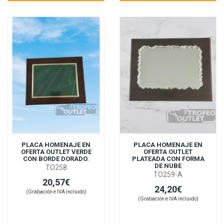
PLACA HOMENAJE EN
PLACA HOMENAJE EN
OFERTA OUTLET VERDE
OFERTA OUTLET
CON BORDE DORADO.
PLATEADA CON FORMA
DE NUBE
TO258
TO259-A
20,57€
24,20€
(Grabación e IVA incluido)
(Grabación e IVA incluido)