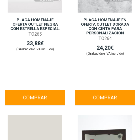
PLACA HOMENAJE
PLACA HOMENAJE EN
OFERTA OUTLET NEGRA
OFERTA OUTLET DORADA
CON ESTRELLA ESPECIAL.
CON CINTA PARA
PERSONALIZACION
TO265
TO264
33,88€
24,20€
(Grabación e IVA incluido)
(Grabación e IVA incluido)
COMPRAR
COMPRAR