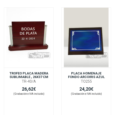
TROFEO PLACA MADERA
PLACA HOMENAJE
SUBLIMABLE , 26X37 CM
FONDO ARCOIRIS AZUL
TR-40/A
TO255
26,62€
24,20€
(Grabación e IVA incluido)
(Grabación e IVA incluido)