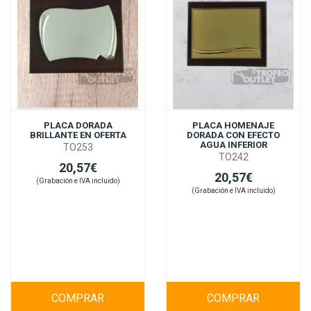
PLACA DORADA
PLACA HOMENAJE
BRILLANTE EN OFERTA
DORADA CON EFECTO
AGUA INFERIOR
TO253
TO242
20,57€
20,57€
(Grabación e IVA incluido)
(Grabación e IVA incluido)
COMPRAR
COMPRAR