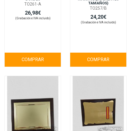
TAMAÑOS)
TO261-A
TO257/B
26,98€
24,20€
(Grabación e IVA incluido)
(Grabación e IVA incluido)
COMPRAR
COMPRAR