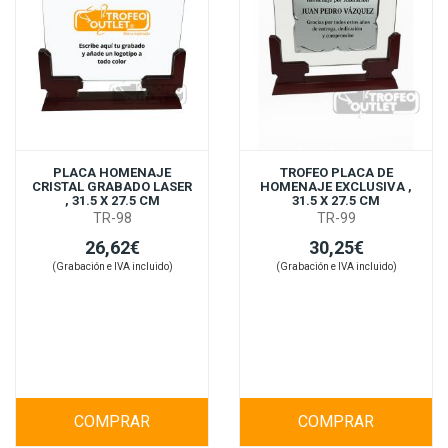
PLACA HOMENAJE
TROFEO PLACA DE
CRISTAL GRABADO LASER
HOMENAJE EXCLUSIVA ,
, 31.5 X 27.5 CM
31.5 X 27.5 CM
TR-98
TR-99
26,62€
30,25€
(Grabación e IVA incluido)
(Grabación e IVA incluido)
COMPRAR
COMPRAR