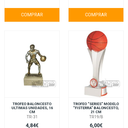
COMPRAR
COMPRAR
TROFEO BALONCESTO
TROFEO “SERIES” MODELO
ULTIMAS UNIDADES, 16
“FISTERRA” BALONCESTO,
CM
21 CM
TR-31
TR19/B
4,84€
6,00€