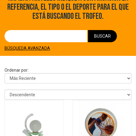
REFERENCIA, EL TIPO O EL DEPORTE PARA EL QUE
ESTÁ BUSCANDO EL TROFEO.
BUSCAR
BÚSQUEDA AVANZADA
Ordenar por: