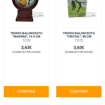
TROFEO BALONCESTO
TROFEO BALONCESTO
"MADERA", 19.5 CM
"CRISTAL", 80 CM
TO70
TO73
3,63€
3,63€
(Grabación e IVA incluido)
(Grabación e IVA incluido)
COMPRAR
COMPRAR