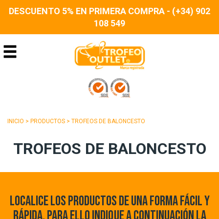
DESCUENTO 5% EN PRIMERA COMPRA - (+34) 902
108 549
INICIO
>
PRODUCTOS
>
TROFEOS DE BALONCESTO
TROFEOS DE BALONCESTO
LOCALICE LOS PRODUCTOS DE UNA FORMA FÁCIL Y
RÁPIDA. PARA ELLO INDIQUE A CONTINUACIÓN LA