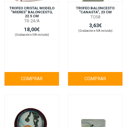
TROFEO CRISTAL MODELO
TROFEO BALONCESTO
“MIERES” BALONCESTO,
"CANASTA", 23 CM
22.5 CM
TO58
TR-24/A
3,63€
18,00€
(Grabación e IVA incluido)
(Grabación e IVA incluido)
COMPRAR
COMPRAR