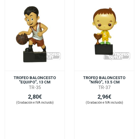
TROFEO BALONCESTO
TROFEO BALONCESTO
"EQUIPO", 13 CM
"NIÑO", 13.5 CM
TR-35
TR-37
2,80€
2,96€
(Grabación e IVA incluido)
(Grabación e IVA incluido)