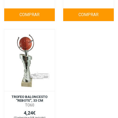
COMPRAR
COMPRAR
TROFEO BALONCESTO
"REBOTE", 33 CM
TO60
4,24€
(Grabación e IVA incluido)