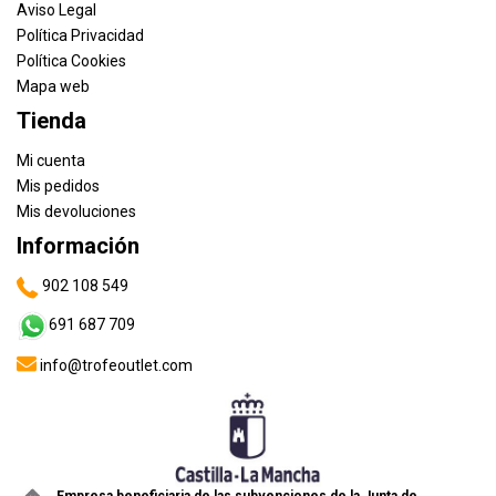
Aviso Legal
Política Privacidad
Política Cookies
Mapa web
Tienda
Mi cuenta
Mis pedidos
Mis devoluciones
Información
902 108 549
691 687 709
info@trofeoutlet.com
Empresa beneficiaria de las subvenciones de la Junta de