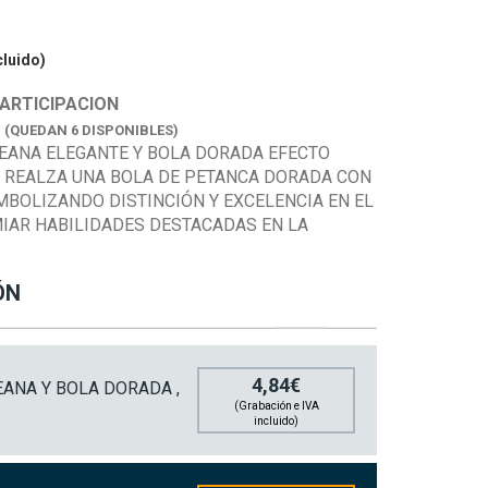
cluido)
ARTICIPACION
K
(QUEDAN 6 DISPONIBLES)
EANA ELEGANTE Y BOLA DORADA EFECTO
 REALZA UNA BOLA DE PETANCA DORADA CON
MBOLIZANDO DISTINCIÓN Y EXCELENCIA EN EL
MIAR HABILIDADES DESTACADAS EN LA
ÓN
4,84€
ANA Y BOLA DORADA ,
(Grabación e IVA
incluido)