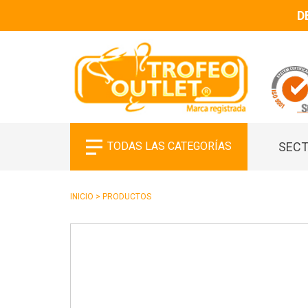
D
TODAS LAS CATEGORÍAS
SECT
INICIO
>
PRODUCTOS