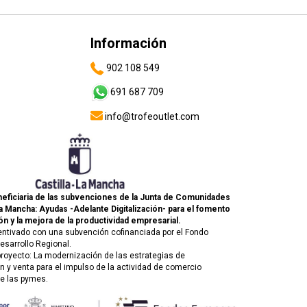
Información
902 108 549
691 687 709
info@trofeoutlet.com
eficiaria de las subvenciones de la Junta de Comunidades
La Mancha: Ayudas -Adelante Digitalización- para el fomento
ón y la mejora de la productividad empresarial.
entivado con una subvención cofinanciada por el Fondo
esarrollo Regional.
 proyecto: La modernización de las estrategias de
 y venta para el impulso de la actividad de comercio
de las pymes.