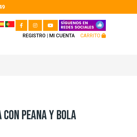
49
REGISTRO |
MI CUENTA
CARRITO
 CON PEANA Y BOLA