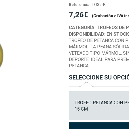
Referencia:
TO39-B
7,26€
(Grabación e IVA in
CATEGORÍA:
TROFEOS DE P
DISPONIBILIDAD:
EN STOC
TROFEO DE PETANCA CON P
MÁRMOL. LA PEANA SÓLIDA
VETEADO TIPO MÁRMOL, SI
DEPORTE. IDEAL PARA PRE
PETANCA.
SELECCIONE SU OPCI
TROFEO PETANCA CON PE
15 CM