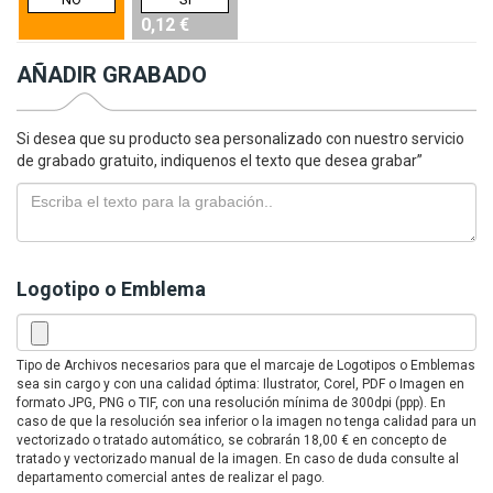
0,12 €
AÑADIR GRABADO
Si desea que su producto sea personalizado con nuestro servicio
de grabado gratuito, indiquenos el texto que desea grabar”
Logotipo o Emblema
Tipo de Archivos necesarios para que el marcaje de Logotipos o Emblemas
sea sin cargo y con una calidad óptima: Ilustrator, Corel, PDF o Imagen en
formato JPG, PNG o TIF, con una resolución mínima de 300dpi (ppp). En
caso de que la resolución sea inferior o la imagen no tenga calidad para un
vectorizado o tratado automático, se cobrarán 18,00 € en concepto de
tratado y vectorizado manual de la imagen. En caso de duda consulte al
departamento comercial antes de realizar el pago.