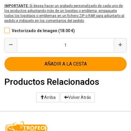
IMPORTANTE:
Si desea hacer un grabado personalizado de cada uno de
los productos adjuntando más de un logotipo o emblema, empaquete
todos los logotipos o emblemas en un fichero ZIP o RAR para adjuntarlo al
pedido e indiquelo en los comentarios del pedido
.
Vectorizado de Imagen (18.00 €)
AÑADIR A LA CESTA
Productos Relacionados
Arriba
Volver Atrás