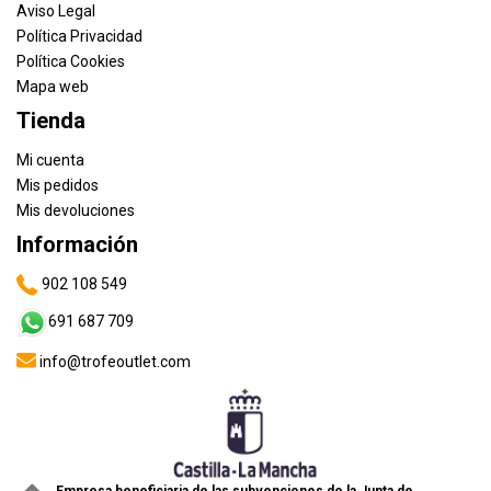
Aviso Legal
Política Privacidad
Política Cookies
Mapa web
Tienda
Mi cuenta
Mis pedidos
Mis devoluciones
Información
902 108 549
691 687 709
info@trofeoutlet.com
Empresa beneficiaria de las subvenciones de la Junta de