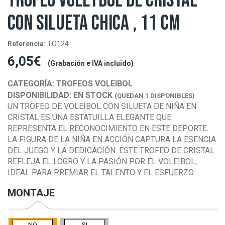
TROFEO VOLEYBOL DE CRISTAL
CON SILUETA CHICA , 11 CM
Referencia:
TO124
6,05€
(Grabación e IVA incluido)
CATEGORÍA:
TROFEOS VOLEIBOL
DISPONIBILIDAD:
EN STOCK
(QUEDAN 1 DISPONIBLES)
UN TROFEO DE VOLEIBOL CON SILUETA DE NIÑA EN
CRISTAL ES UNA ESTATUILLA ELEGANTE QUE
REPRESENTA EL RECONOCIMIENTO EN ESTE DEPORTE.
LA FIGURA DE LA NIÑA EN ACCIÓN CAPTURA LA ESENCIA
DEL JUEGO Y LA DEDICACIÓN. ESTE TROFEO DE CRISTAL
REFLEJA EL LOGRO Y LA PASIÓN POR EL VOLEIBOL,
IDEAL PARA PREMIAR EL TALENTO Y EL ESFUERZO.
MONTAJE
NO
SI