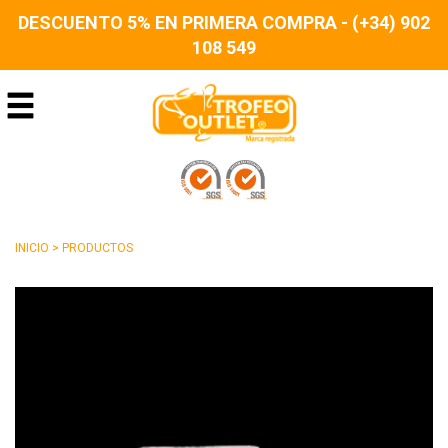
DESCUENTO 5% EN PRIMERA COMPRA - (+34) 902
108 549
INICIO
>
PRODUCTOS