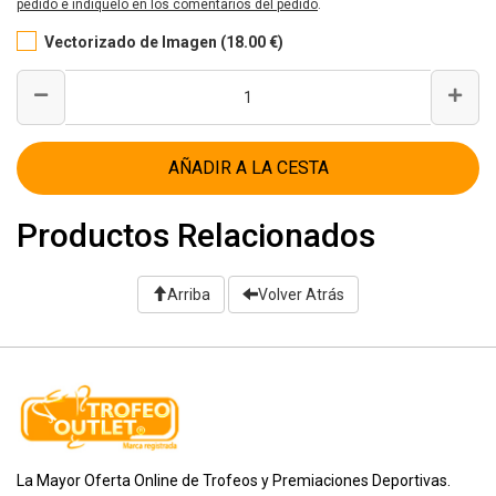
pedido e indiquelo en los comentarios del pedido
.
Vectorizado de Imagen (18.00 €)
AÑADIR A LA CESTA
Productos Relacionados
Arriba
Volver Atrás
La Mayor Oferta Online de Trofeos y Premiaciones Deportivas.