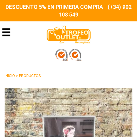
DESCUENTO 5% EN PRIMERA COMPRA - (+34) 902
108 549
INICIO
>
PRODUCTOS