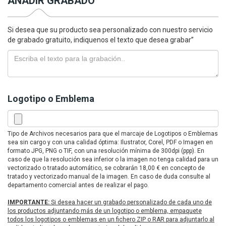
AÑADIR GRABADO
Si desea que su producto sea personalizado con nuestro servicio
de grabado gratuito, indiquenos el texto que desea grabar”
Logotipo o Emblema
Tipo de Archivos necesarios para que el marcaje de Logotipos o Emblemas
sea sin cargo y con una calidad óptima: Ilustrator, Corel, PDF o Imagen en
formato JPG, PNG o TIF, con una resolución mínima de 300dpi (ppp). En
caso de que la resolución sea inferior o la imagen no tenga calidad para un
vectorizado o tratado automático, se cobrarán 18,00 € en concepto de
tratado y vectorizado manual de la imagen. En caso de duda consulte al
departamento comercial antes de realizar el pago.
IMPORTANTE:
Si desea hacer un grabado personalizado de cada uno de
los productos adjuntando más de un logotipo o emblema, empaquete
todos los logotipos o emblemas en un fichero ZIP o RAR para adjuntarlo al