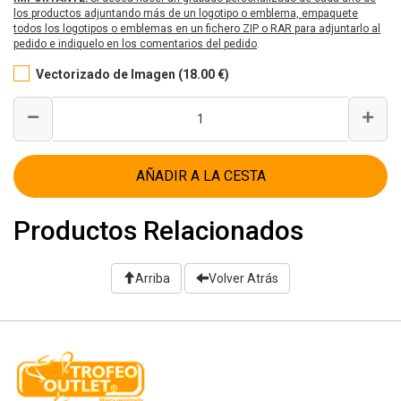
los productos adjuntando más de un logotipo o emblema, empaquete
todos los logotipos o emblemas en un fichero ZIP o RAR para adjuntarlo al
pedido e indiquelo en los comentarios del pedido
.
Vectorizado de Imagen (18.00 €)
AÑADIR A LA CESTA
Productos Relacionados
Arriba
Volver Atrás