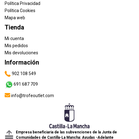
Política Privacidad
Política Cookies
Mapa web
Tienda
Mi cuenta
Mis pedidos
Mis devoluciones
Información
902 108 549
691 687 709
info@trofeoutlet.com
Empresa beneficiaria de las subvenciones de la Junta de
Comunidades de Castilla-La Mancha: Ayudas -Adelante