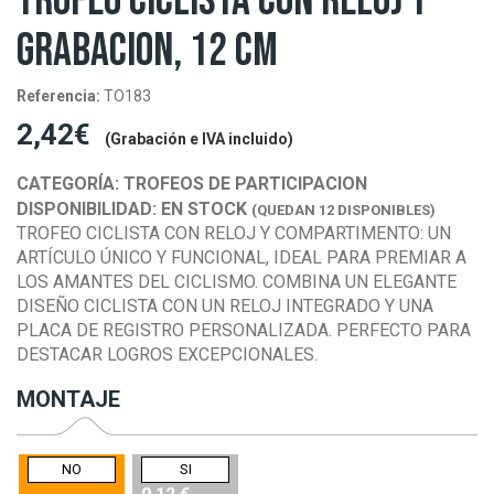
TROFEO CICLISTA CON RELOJ Y
GRABACION, 12 CM
Referencia:
TO183
2,42€
(Grabación e IVA incluido)
CATEGORÍA:
TROFEOS DE PARTICIPACION
DISPONIBILIDAD:
EN STOCK
(QUEDAN 12 DISPONIBLES)
TROFEO CICLISTA CON RELOJ Y COMPARTIMENTO: UN
ARTÍCULO ÚNICO Y FUNCIONAL, IDEAL PARA PREMIAR A
LOS AMANTES DEL CICLISMO. COMBINA UN ELEGANTE
DISEÑO CICLISTA CON UN RELOJ INTEGRADO Y UNA
PLACA DE REGISTRO PERSONALIZADA. PERFECTO PARA
DESTACAR LOGROS EXCEPCIONALES.
MONTAJE
NO
SI