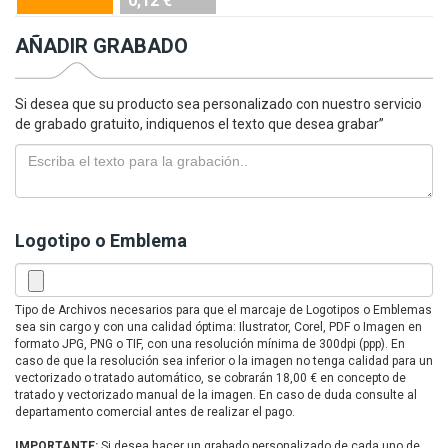
0,12 €
AÑADIR GRABADO
Si desea que su producto sea personalizado con nuestro servicio
de grabado gratuito, indiquenos el texto que desea grabar”
Logotipo o Emblema
Tipo de Archivos necesarios para que el marcaje de Logotipos o Emblemas
sea sin cargo y con una calidad óptima: Ilustrator, Corel, PDF o Imagen en
formato JPG, PNG o TIF, con una resolución mínima de 300dpi (ppp). En
caso de que la resolución sea inferior o la imagen no tenga calidad para un
vectorizado o tratado automático, se cobrarán 18,00 € en concepto de
tratado y vectorizado manual de la imagen. En caso de duda consulte al
departamento comercial antes de realizar el pago.
IMPORTANTE:
Si desea hacer un grabado personalizado de cada uno de