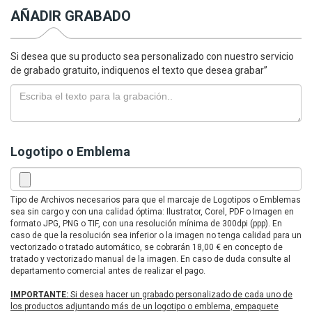
AÑADIR GRABADO
Si desea que su producto sea personalizado con nuestro servicio
de grabado gratuito, indiquenos el texto que desea grabar”
Logotipo o Emblema
Tipo de Archivos necesarios para que el marcaje de Logotipos o Emblemas
sea sin cargo y con una calidad óptima: Ilustrator, Corel, PDF o Imagen en
formato JPG, PNG o TIF, con una resolución mínima de 300dpi (ppp). En
caso de que la resolución sea inferior o la imagen no tenga calidad para un
vectorizado o tratado automático, se cobrarán 18,00 € en concepto de
tratado y vectorizado manual de la imagen. En caso de duda consulte al
departamento comercial antes de realizar el pago.
IMPORTANTE:
Si desea hacer un grabado personalizado de cada uno de
los productos adjuntando más de un logotipo o emblema, empaquete