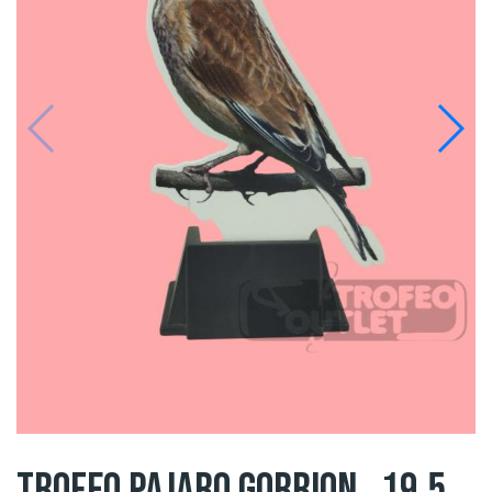
TROFEO PAJARO GORRION , 19.5