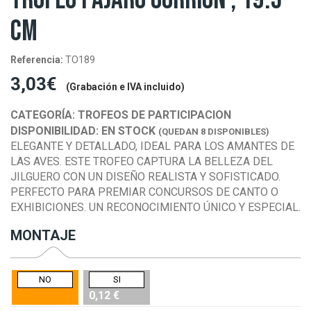
CM
Referencia:
TO189
3,03€
(Grabación e IVA incluido)
CATEGORÍA:
TROFEOS DE PARTICIPACION
DISPONIBILIDAD:
EN STOCK
(QUEDAN 8 DISPONIBLES)
ELEGANTE Y DETALLADO, IDEAL PARA LOS AMANTES DE
LAS AVES. ESTE TROFEO CAPTURA LA BELLEZA DEL
JILGUERO CON UN DISEÑO REALISTA Y SOFISTICADO.
PERFECTO PARA PREMIAR CONCURSOS DE CANTO O
EXHIBICIONES. UN RECONOCIMIENTO ÚNICO Y ESPECIAL.
MONTAJE
NO
SI
0,12 €