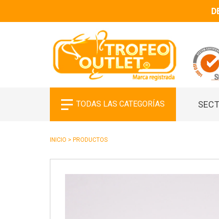
D
TODAS LAS CATEGORÍAS
SECT
INICIO
>
PRODUCTOS