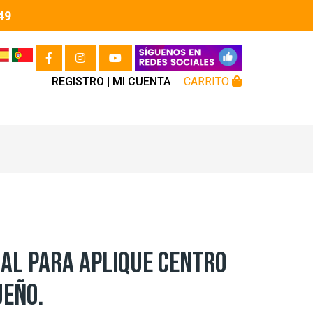
49
REGISTRO |
MI CUENTA
CARRITO
AL PARA APLIQUE CENTRO
UEÑO.