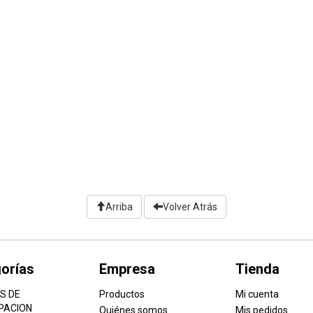
Arriba
Volver Atrás
orías
Empresa
Tienda
S DE
Productos
Mi cuenta
PACION
Quiénes somos
Mis pedidos