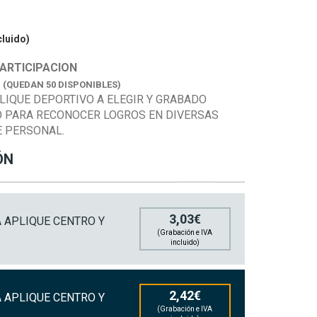
cluido)
ARTICIPACION
K
(QUEDAN 50 DISPONIBLES)
LIQUE DEPORTIVO A ELEGIR Y GRABADO
O PARA RECONOCER LOGROS EN DIVERSAS
E PERSONAL.
ÓN
3,03€
 APLIQUE CENTRO Y
(Grabación e IVA
incluido)
2,42€
 APLIQUE CENTRO Y
(Grabación e IVA