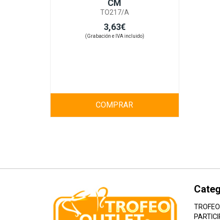
CM
TO217/A
3,63€
(Grabación e IVA incluido)
COMPRAR
Categ
TROFEO
PARTICI