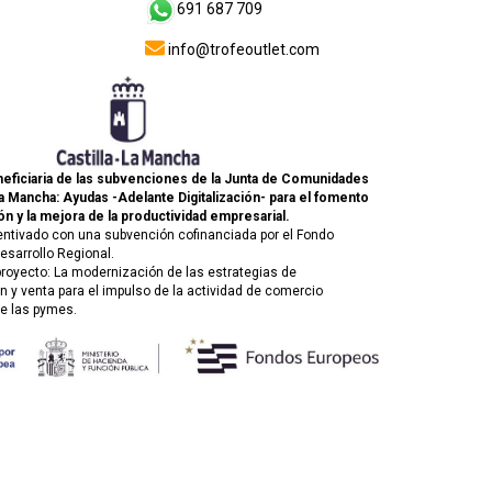
691 687 709
info@trofeoutlet.com
eficiaria de las subvenciones de la Junta de Comunidades
La Mancha: Ayudas -Adelante Digitalización- para el fomento
ón y la mejora de la productividad empresarial.
entivado con una subvención cofinanciada por el Fondo
esarrollo Regional.
 proyecto: La modernización de las estrategias de
 y venta para el impulso de la actividad de comercio
de las pymes.