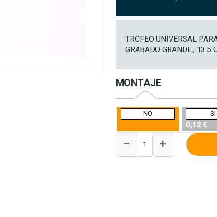
TROFEO UNIVERSAL PARA
GRABADO GRANDE., 13.5 
MONTAJE
NO
SI
0,12 €