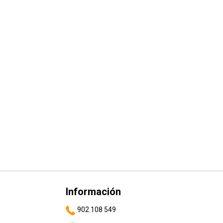
Información
902 108 549