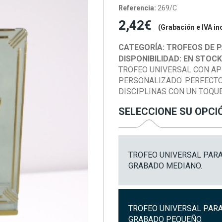
Referencia:
269/C
2,42€
(Grabación e IVA in
CATEGORÍA:
TROFEOS DE P
DISPONIBILIDAD:
EN STOC
TROFEO UNIVERSAL CON AP
PERSONALIZADO. PERFECT
DISCIPLINAS CON UN TOQU
SELECCIONE SU OPCI
TROFEO UNIVERSAL PARA
GRABADO MEDIANO.
TROFEO UNIVERSAL PARA
GRABADO PEQUEÑO.