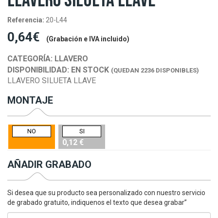
LLAVERO SILUETA LLAVE
Referencia:
20-L44
0,64€
(Grabación e IVA incluido)
CATEGORÍA:
LLAVERO
DISPONIBILIDAD:
EN STOCK
(QUEDAN 2236 DISPONIBLES)
LLAVERO SILUETA LLAVE
MONTAJE
NO
SI
0,12 €
AÑADIR GRABADO
Si desea que su producto sea personalizado con nuestro servicio
de grabado gratuito, indiquenos el texto que desea grabar”