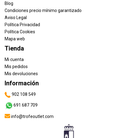
Blog
Condiciones precio mínimo garantizado
Aviso Legal
Política Privacidad
Política Cookies
Mapa web
Tienda
Mi cuenta
Mis pedidos
Mis devoluciones
Información
902 108 549
691 687 709
info@trofeoutlet.com