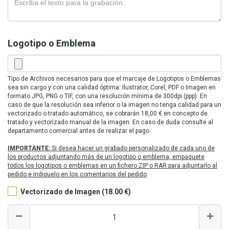
Logotipo o Emblema
Tipo de Archivos necesarios para que el marcaje de Logotipos o Emblemas
sea sin cargo y con una calidad óptima: Ilustrator, Corel, PDF o Imagen en
formato JPG, PNG o TIF, con una resolución mínima de 300dpi (ppp). En
caso de que la resolución sea inferior o la imagen no tenga calidad para un
vectorizado o tratado automático, se cobrarán 18,00 € en concepto de
tratado y vectorizado manual de la imagen. En caso de duda consulte al
departamento comercial antes de realizar el pago.
IMPORTANTE:
Si desea hacer un grabado personalizado de cada uno de
los productos adjuntando más de un logotipo o emblema, empaquete
todos los logotipos o emblemas en un fichero ZIP o RAR para adjuntarlo al
pedido e indiquelo en los comentarios del pedido
.
Vectorizado de Imagen (18.00 €)