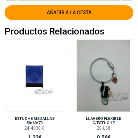
AÑADIR A LA CESTA
Productos Relacionados
ESTUCHE MEDALLAS
LLAVERO FLEXIBLE
50/60/70
C/ESTUCHE
24-4038-0
20-L68
1,22€
0,56€