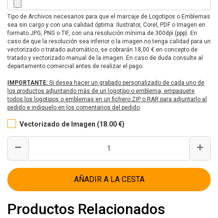
Tipo de Archivos necesarios para que el marcaje de Logotipos o Emblemas
sea sin cargo y con una calidad óptima: Ilustrator, Corel, PDF o Imagen en
formato JPG, PNG o TIF, con una resolución mínima de 300dpi (ppp). En
caso de que la resolución sea inferior o la imagen no tenga calidad para un
vectorizado o tratado automático, se cobrarán 18,00 € en concepto de
tratado y vectorizado manual de la imagen. En caso de duda consulte al
departamento comercial antes de realizar el pago.
IMPORTANTE:
Si desea hacer un grabado personalizado de cada uno de
los productos adjuntando más de un logotipo o emblema, empaquete
todos los logotipos o emblemas en un fichero ZIP o RAR para adjuntarlo al
pedido e indiquelo en los comentarios del pedido
.
Vectorizado de Imagen (18.00 €)
AÑADIR A LA CESTA
Productos Relacionados