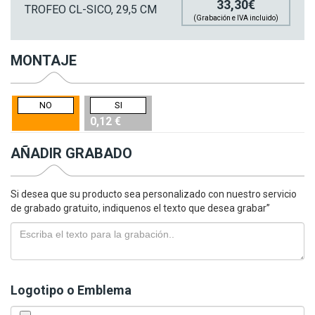
33,30€
TROFEO CL-SICO, 29,5 CM
(Grabación e IVA incluido)
MONTAJE
NO
SI
0,12 €
AÑADIR GRABADO
Si desea que su producto sea personalizado con nuestro servicio
de grabado gratuito, indiquenos el texto que desea grabar”
Logotipo o Emblema