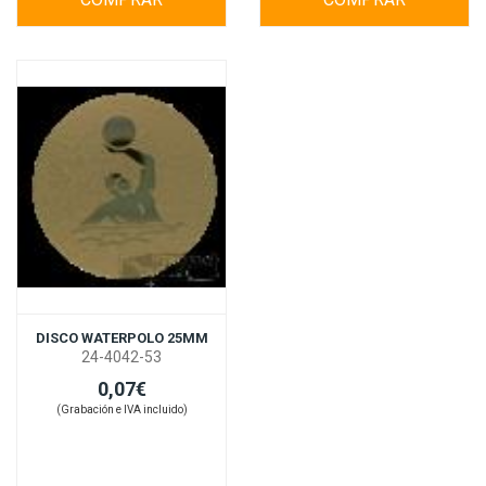
DISCO WATERPOLO 25MM
24-4042-53
0,07€
(Grabación e IVA incluido)