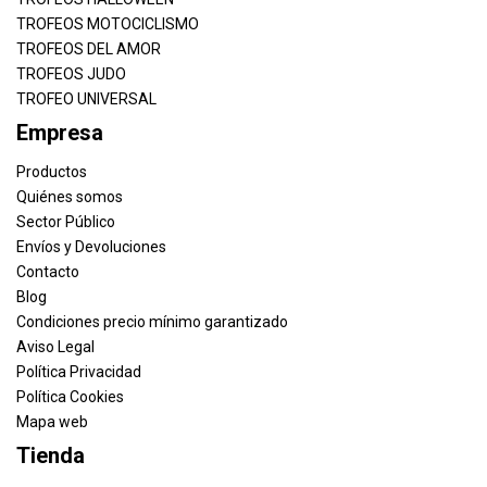
TROFEOS MOTOCICLISMO
TROFEOS DEL AMOR
TROFEOS JUDO
TROFEO UNIVERSAL
Empresa
Productos
Quiénes somos
Sector Público
Envíos y Devoluciones
Contacto
Blog
Condiciones precio mínimo garantizado
Aviso Legal
Política Privacidad
Política Cookies
Mapa web
Tienda