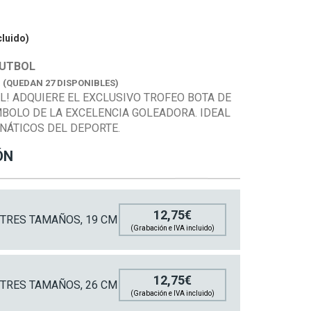
cluido)
FUTBOL
K
(QUEDAN 27 DISPONIBLES)
OL! ADQUIERE EL EXCLUSIVO TROFEO BOTA DE
MBOLO DE LA EXCELENCIA GOLEADORA. IDEAL
NÁTICOS DEL DEPORTE.
ÓN
12,75€
 TRES TAMAÑOS, 19 CM
(Grabación e IVA incluido)
12,75€
 TRES TAMAÑOS, 26 CM
(Grabación e IVA incluido)