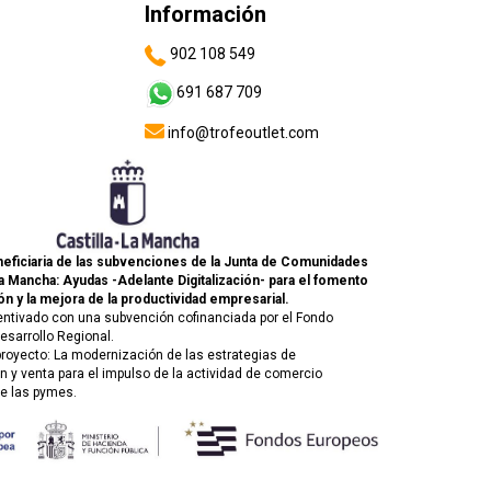
Información
902 108 549
691 687 709
info@trofeoutlet.com
eficiaria de las subvenciones de la Junta de Comunidades
La Mancha: Ayudas -Adelante Digitalización- para el fomento
ón y la mejora de la productividad empresarial.
entivado con una subvención cofinanciada por el Fondo
esarrollo Regional.
 proyecto: La modernización de las estrategias de
 y venta para el impulso de la actividad de comercio
de las pymes.