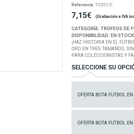
Referencia:
TO251/C
7,15€
(Grabación e IVA in
CATEGORÍA:
TROFEOS DE 
DISPONIBILIDAD:
EN STOC
¡HAZ HISTORIA EN EL FÚTB
ORO EN TRES TAMAÑOS, SÍ
PARA COLECCIONISTAS Y FA
SELECCIONE SU OPCI
OFERTA BOTA FUTBOL EN
OFERTA BOTA FUTBOL EN